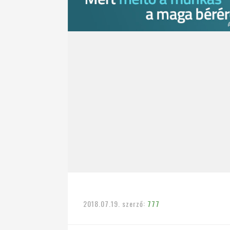
2018.07.19.
szerző:
777