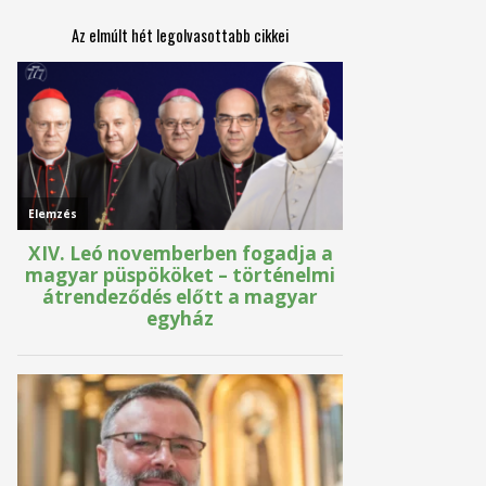
Az elmúlt hét legolvasottabb cikkei