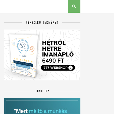
NÉPSZERŰ TERMÉKEK
HIRDETÉS