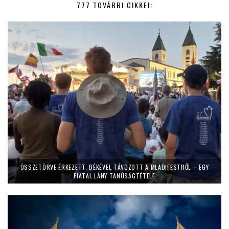
777 TOVÁBBI CIKKEI:
ÖSSZETÖRVE ÉRKEZETT, BÉKÉVEL TÁVOZOTT A MLADIFESTRŐL – EGY
FIATAL LÁNY TANÚSÁGTÉTELE