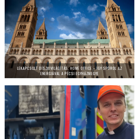
LEKAPCSOLT DÍSZKIVILÁGÍTÁS, HOME OFFICE – ÍGY SPÓROL AZ
ENERGIÁVAL A PÉCSI EGYHÁZMEGYE