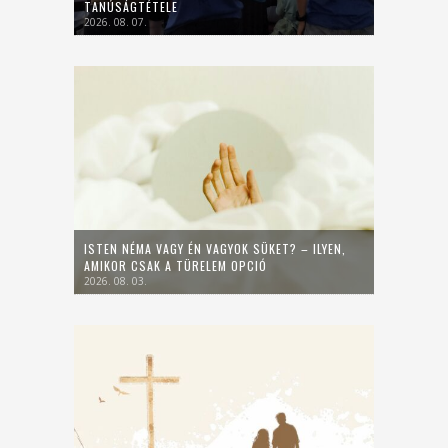
TANÚSÁGTÉTELE
2026. 08. 07.
ISTEN NÉMA VAGY ÉN VAGYOK SÜKET? – ILYEN,
AMIKOR CSAK A TÜRELEM OPCIÓ
2026. 08. 03.