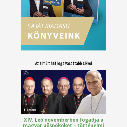
Az elmúlt hét legolvasottabb cikkei