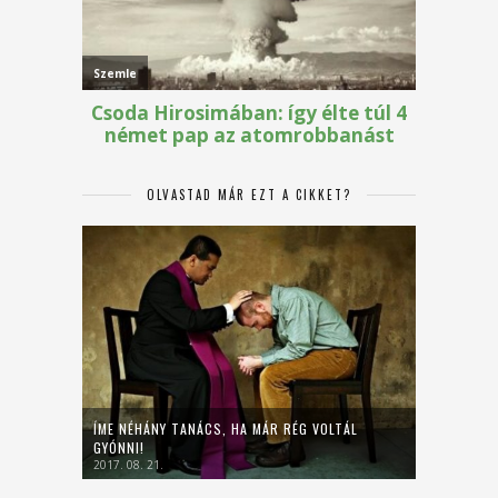
OLVASTAD MÁR EZT A CIKKET?
ÍME NÉHÁNY TANÁCS, HA MÁR RÉG VOLTÁL
GYÓNNI!
2017. 08. 21.