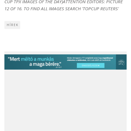
CUP TPX IMAGES OF THE DAY)ATTENTION EDITORS: PICTURE
12 OF 16. TO FIND ALL IMAGES SEARCH 'TOPCUP REUTERS'
HÍREK