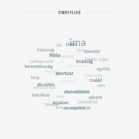
CÍMKEFELHŐ