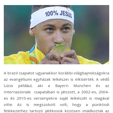
A brazil csapatot ugyanakkor korábbi világbajnokságokra
az evangéliumi egyházak lelkészei is elkísérték. A védő
Lúcio például, aki a Bayern München és az
Internazionale csapatában is játszott, a 2002-es, 2004-
es és 2010-es versenyekre saját lelkészét is magával
vitte. Az is megszokott volt, hogy a pünkösdi
felekezethez tartozó játékosok közösen imádkoztak az