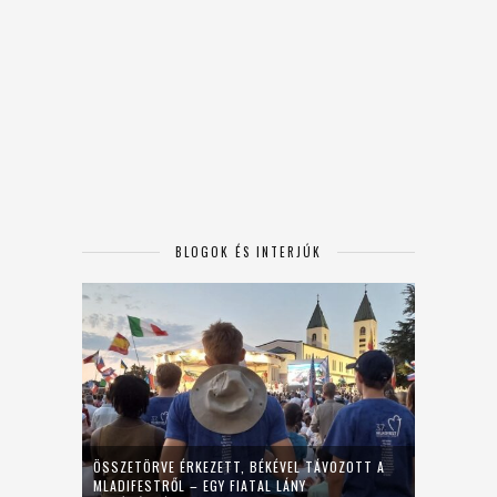
BLOGOK ÉS INTERJÚK
ÖSSZETÖRVE ÉRKEZETT, BÉKÉVEL TÁVOZOTT A
MLADIFESTRŐL – EGY FIATAL LÁNY