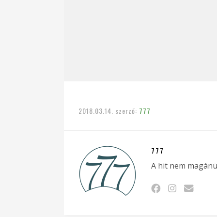
2018.03.14.
szerző:
777
777
A hit nem magánü