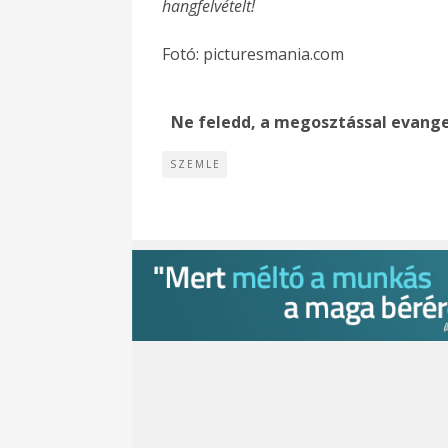
hangfelvételt!
Fotó: picturesmania.com
Ne feledd, a megosztással evange
SZEMLE