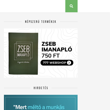
NÉPSZERŰ TERMÉKEK
HIRDETÉS