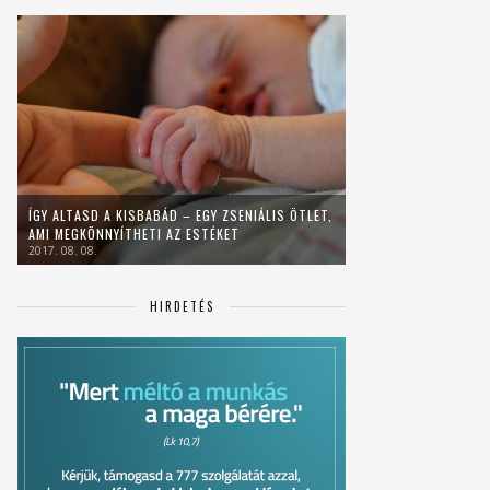
ÍGY ALTASD A KISBABÁD – EGY ZSENIÁLIS ÖTLET,
AMI MEGKÖNNYÍTHETI AZ ESTÉKET
2017. 08. 08.
HIRDETÉS