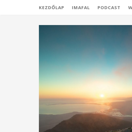
KEZDŐLAP
IMAFAL
PODCAST
W