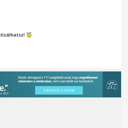
lizálhatsz!