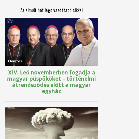
Az elmúlt hét legolvasottabb cikkei