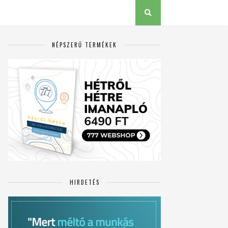
NÉPSZERŰ TERMÉKEK
HIRDETÉS