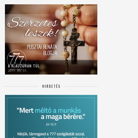
A KLAUZÚRÁN TÚL
2017. 05. 31.
HIRDETÉS