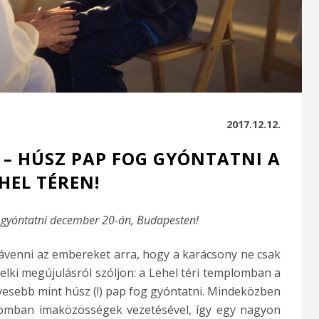
2017.12.12.
– HÚSZ PAP FOG GYÓNTATNI A
HEL TÉREN!
 gyóntatni december 20-án, Budapesten!
venni az embereket arra, hogy a karácsony ne csak
elki megújulásról szóljon: a Lehel téri templomban a
esebb mint húsz (!) pap fog gyóntatni. Mindeközben
lomban imaközösségek vezetésével, így egy nagyon