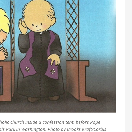
olic church inside a confession tent, before Pope
als Park in Washington. Photo by Brooks Kraft/Corbis