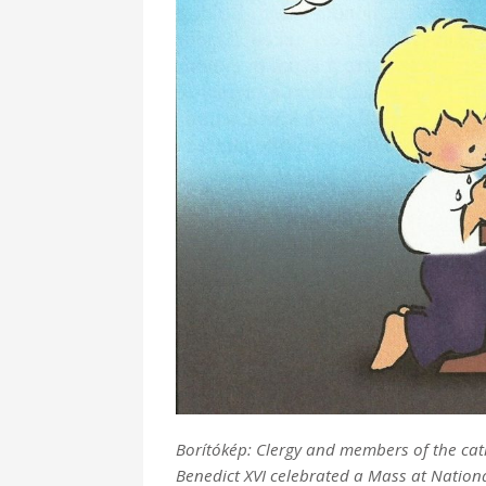
Borítókép: Clergy and members of the cath
Benedict XVI celebrated a Mass at Nation