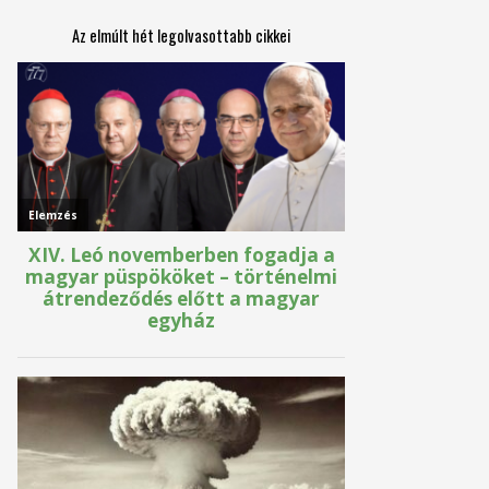
Az elmúlt hét legolvasottabb cikkei