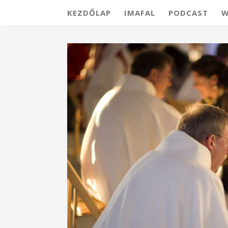
KEZDŐLAP
IMAFAL
PODCAST
W