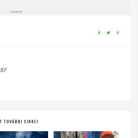
hirdetés
gy!
7 TOVÁBBI CIKKEI: