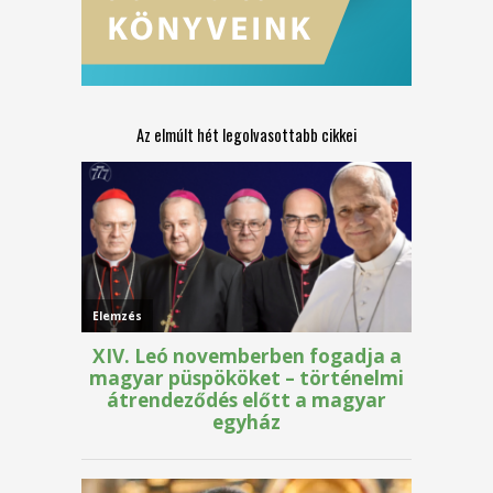
Az elmúlt hét legolvasottabb cikkei