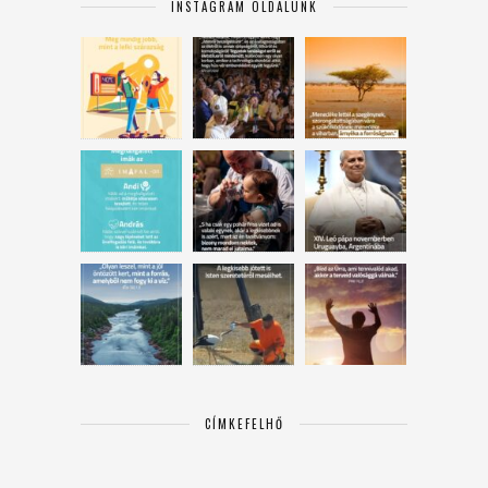
INSTAGRAM OLDALUNK
CÍMKEFELHŐ