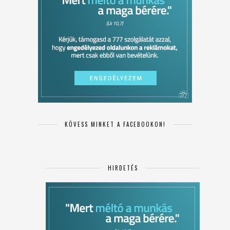
KÖVESS MINKET A FACEBOOKON!
HIRDETÉS