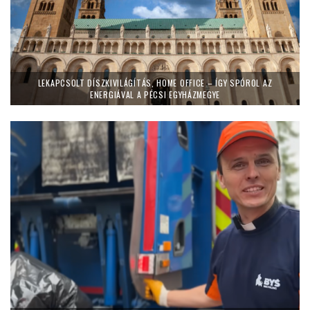
LEKAPCSOLT DÍSZKIVILÁGÍTÁS, HOME OFFICE – ÍGY SPÓROL AZ
ENERGIÁVAL A PÉCSI EGYHÁZMEGYE