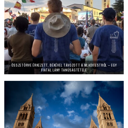
ÖSSZETÖRVE ÉRKEZETT, BÉKÉVEL TÁVOZOTT A MLADIFESTRŐL – EGY
FIATAL LÁNY TANÚSÁGTÉTELE