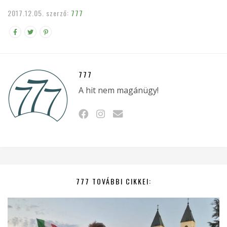
2017.12.05.
szerző:
777
777
A hit nem magánügy!
777 TOVÁBBI CIKKEI: