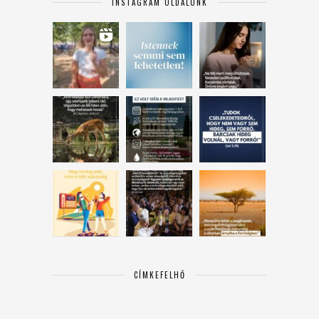
INSTAGRAM OLDALUNK
CÍMKEFELHŐ