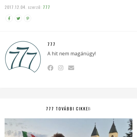
2017.12.04.
szerző:
777
777
A hit nem magánügy!
777 TOVÁBBI CIKKEI: