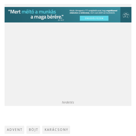
hirdetés
ADVENT
BÖJT
KARÁCSONY