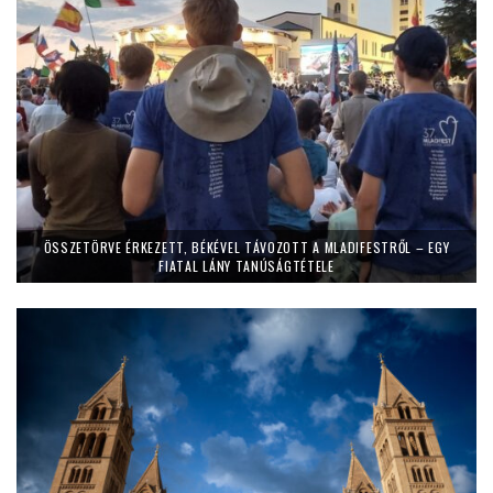
ÖSSZETÖRVE ÉRKEZETT, BÉKÉVEL TÁVOZOTT A MLADIFESTRŐL – EGY
FIATAL LÁNY TANÚSÁGTÉTELE