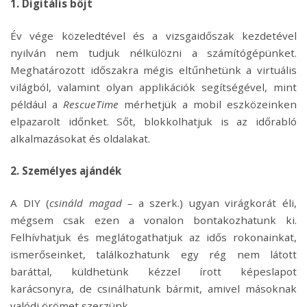
1. Digitális böjt
Év vége közeledtével és a vizsgaidőszak kezdetével
nyilván nem tudjuk nélkülözni a számítógépünket.
Meghatározott időszakra mégis eltűnhetünk a virtuális
világból, valamint olyan applikációk segítségével, mint
például a
RescueTime
mérhetjük a mobil eszközeinken
elpazarolt időnket. Sőt, blokkolhatjuk is az időrabló
alkalmazásokat és oldalakat.
2. Személyes ajándék
A DIY (
csináld magad –
a szerk.) ugyan virágkorát éli,
mégsem csak ezen a vonalon bontakozhatunk ki.
Felhívhatjuk és meglátogathatjuk az idős rokonainkat,
ismerőseinket, találkozhatunk egy rég nem látott
baráttal, küldhetünk kézzel írott képeslapot
karácsonyra, de csinálhatunk bármit, amivel másoknak
valódi örömet szerzünk.