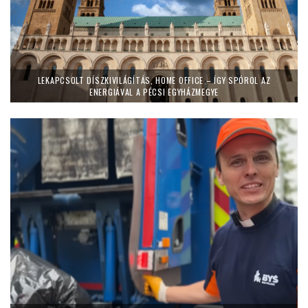
LEKAPCSOLT DÍSZKIVILÁGÍTÁS, HOME OFFICE – ÍGY SPÓROL AZ
ENERGIÁVAL A PÉCSI EGYHÁZMEGYE