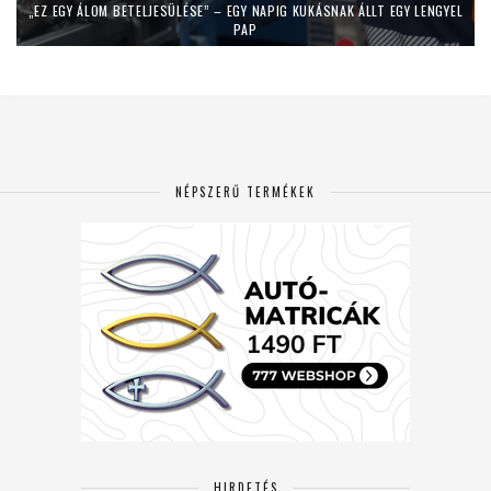
„EZ EGY ÁLOM BETELJESÜLÉSE” – EGY NAPIG KUKÁSNAK ÁLLT EGY LENGYEL
PAP
NÉPSZERŰ TERMÉKEK
HIRDETÉS