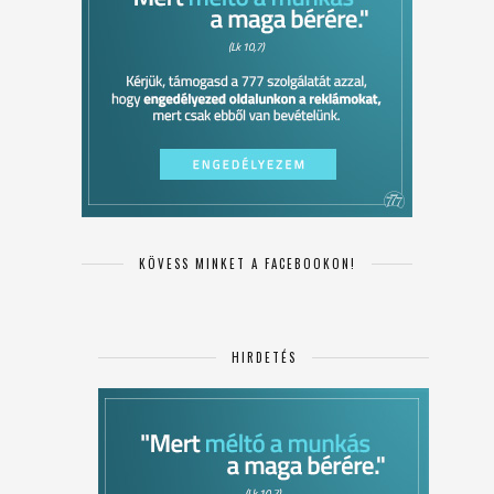
KÖVESS MINKET A FACEBOOKON!
HIRDETÉS