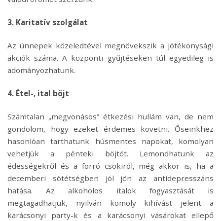
3. Karitatív szolgálat
Az ünnepek közeledtével megnövekszik a jótékonysági
akciók száma. A központi gyűjtéseken túl egyedileg is
adományozhatunk.
4. Étel-, ital böjt
Számtalan „megvonásos” étkezési hullám van, de nem
gondolom, hogy ezeket érdemes követni. Őseinkhez
hasonlóan tarthatunk húsmentes napokat, komolyan
vehetjük a pénteki böjtöt. Lemondhatunk az
édességekről és a forró csokiról, még akkor is, ha a
decemberi sötétségben jól jön az antidepresszáns
hatása. Az alkoholos italok fogyasztását is
megtagadhatjuk, nyilván komoly kihívást jelent a
karácsonyi party-k és a karácsonyi vásárokat ellepő