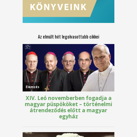
Az elmúlt hét legolvasottabb cikkei