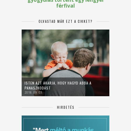
OLVASTAD MÁR EZT A CIKKET?
ISTEN AZT AKARJA, HOGY HAGYD ABBA A
PANASZKODÁST
2018. 09. 03.
HIRDETÉS