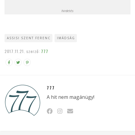
hirdetés
ASSISI SZENT FERENC
IMÁDSÁG
2017.11.21.
szerző:
777
777
A hit nem magánügy!