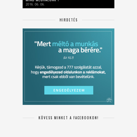
2016. 06. 06.
HIRDETÉS
KÖVESS MINKET A FACEBOOKON!