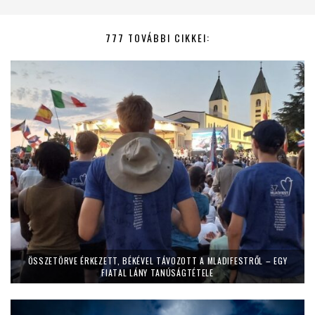
777 TOVÁBBI CIKKEI:
ÖSSZETÖRVE ÉRKEZETT, BÉKÉVEL TÁVOZOTT A MLADIFESTRŐL – EGY
FIATAL LÁNY TANÚSÁGTÉTELE