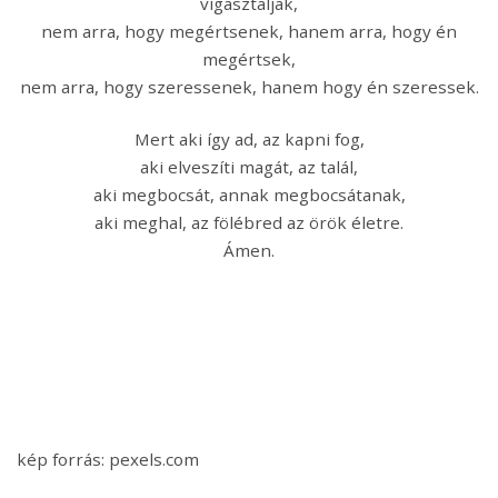
vigasztaljak,
nem arra, hogy megértsenek, hanem arra, hogy én
megértsek,
nem arra, hogy szeressenek, hanem hogy én szeressek.
Mert aki így ad, az kapni fog,
aki elveszíti magát, az talál,
aki megbocsát, annak megbocsátanak,
aki meghal, az fölébred az örök életre.
Ámen.
kép forrás: pexels.com