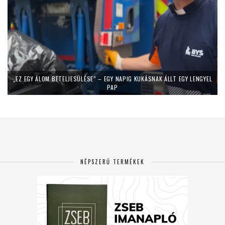
„EZ EGY ÁLOM BETELJESÜLÉSE” – EGY NAPIG KUKÁSNAK ÁLLT EGY LENGYEL
PAP
NÉPSZERŰ TERMÉKEK