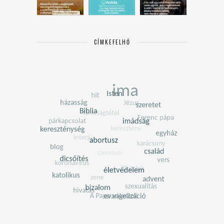
CÍMKEFELHŐ