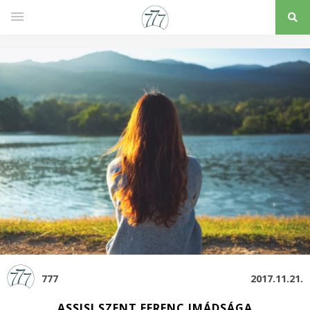
777
2017.11.21.
ASSISI SZENT FERENC IMÁDSÁGA