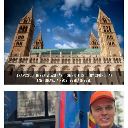
LEKAPCSOLT DÍSZKIVILÁGÍTÁS, HOME OFFICE – ÍGY SPÓROL AZ
ENERGIÁVAL A PÉCSI EGYHÁZMEGYE