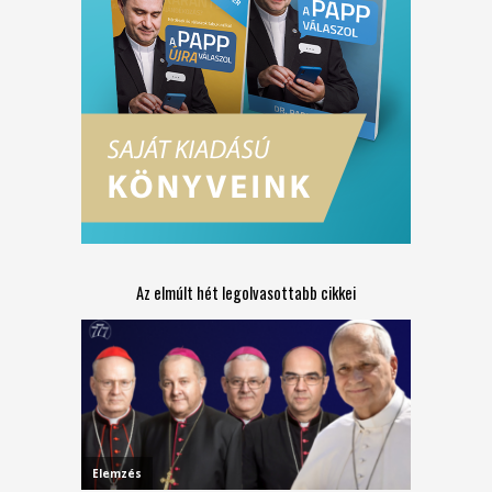
Az elmúlt hét legolvasottabb cikkei