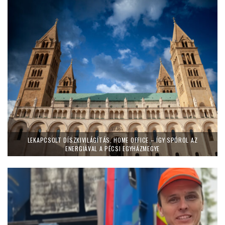
LEKAPCSOLT DÍSZKIVILÁGÍTÁS, HOME OFFICE – ÍGY SPÓROL AZ
ENERGIÁVAL A PÉCSI EGYHÁZMEGYE