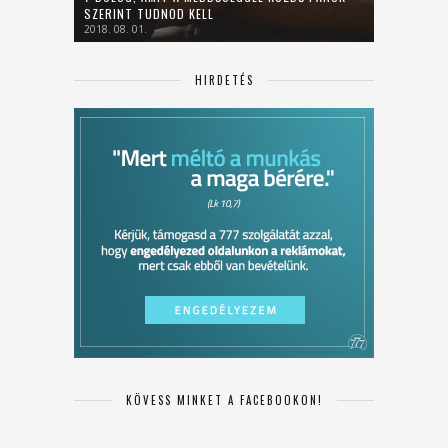
SZERINT TUDNOD KELL
2018. 08. 01.
HIRDETÉS
KÖVESS MINKET A FACEBOOKON!