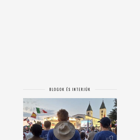
BLOGOK ÉS INTERJÚK