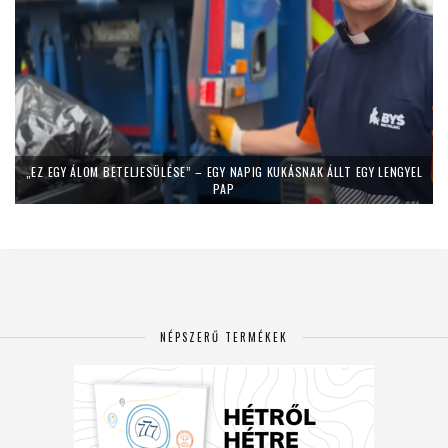
„EZ EGY ÁLOM BETELJESÜLÉSE” – EGY NAPIG KUKÁSNAK ÁLLT EGY LENGYEL
PAP
NÉPSZERŰ TERMÉKEK