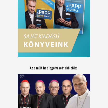
Az elmúlt hét legolvasottabb cikkei