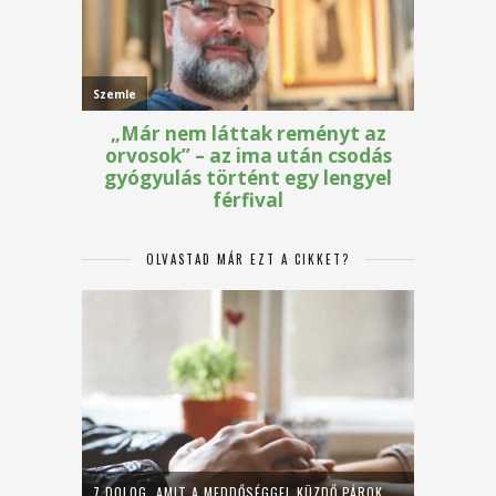
OLVASTAD MÁR EZT A CIKKET?
7 DOLOG, AMIT A MEDDŐSÉGGEL KÜZDŐ PÁROK