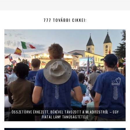
777 TOVÁBBI CIKKEI:
ÖSSZETÖRVE ÉRKEZETT, BÉKÉVEL TÁVOZOTT A MLADIFESTRŐL – EGY
FIATAL LÁNY TANÚSÁGTÉTELE