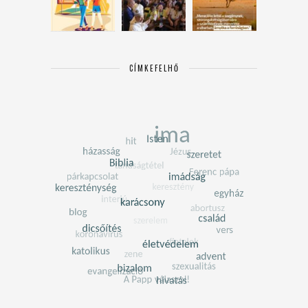
CÍMKEFELHŐ