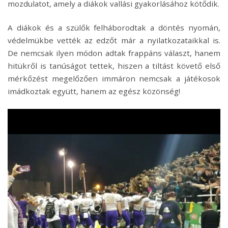
mozdulatot, amely a diákok vallási gyakorlásához kötődik.
A diákok és a szülők felháborodtak a döntés nyomán,
védelmükbe vették az edzőt már a nyilatkozataikkal is.
De nemcsak ilyen módon adtak frappáns választ, hanem
hitükről is tanúságot tettek, hiszen a tiltást követő első
mérkőzést megelőzően immáron nemcsak a játékosok
imádkoztak együtt, hanem az egész közönség!