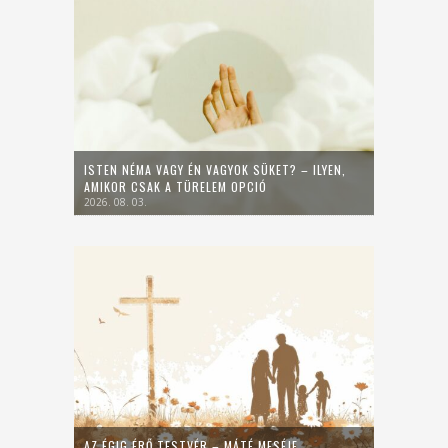
ISTEN NÉMA VAGY ÉN VAGYOK SÜKET? – ILYEN,
AMIKOR CSAK A TÜRELEM OPCIÓ
2026. 08. 03.
AZ ÉGIG ÉRŐ TESTVÉR – MÁTÉ MESÉJE