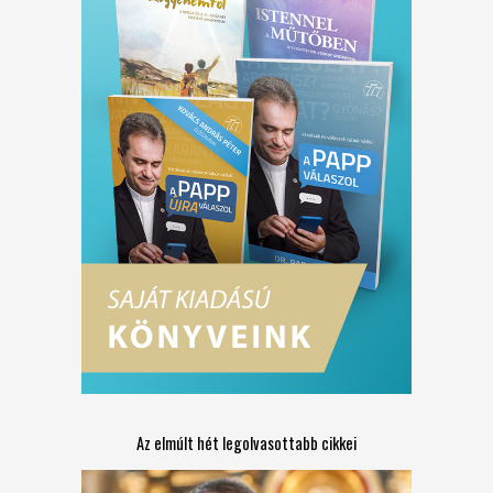
Az elmúlt hét legolvasottabb cikkei