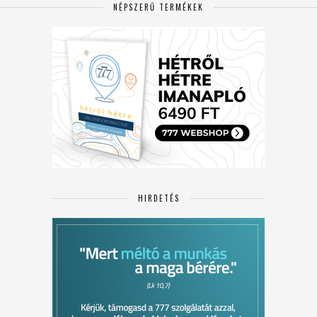
NÉPSZERŰ TERMÉKEK
HIRDETÉS