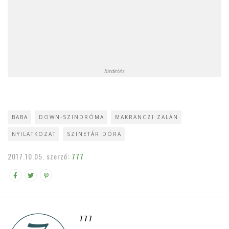
hirdetés
BABA
DOWN-SZINDRÓMA
MAKRANCZI ZALÁN
NYILATKOZAT
SZINETÁR DÓRA
2017.10.05.
szerző:
777
777