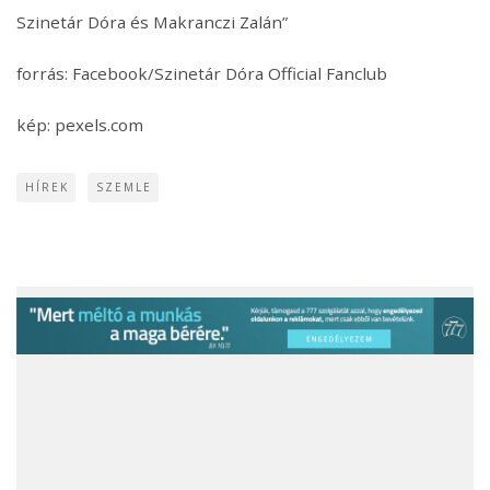
Szinetár Dóra és Makranczi Zalán”
forrás: Facebook/Szinetár Dóra Official Fanclub
kép: pexels.com
HÍREK
SZEMLE