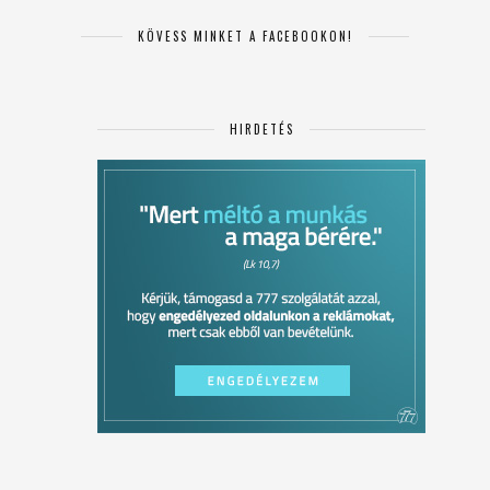
KÖVESS MINKET A FACEBOOKON!
HIRDETÉS