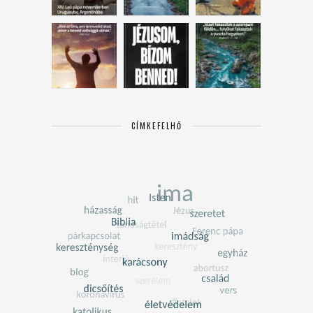
CÍMKEFELHŐ