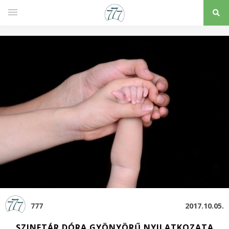
777
2017.10.05.
SZINETÁR DÓRA GYÖNYÖRŰ NYILATKOZATA