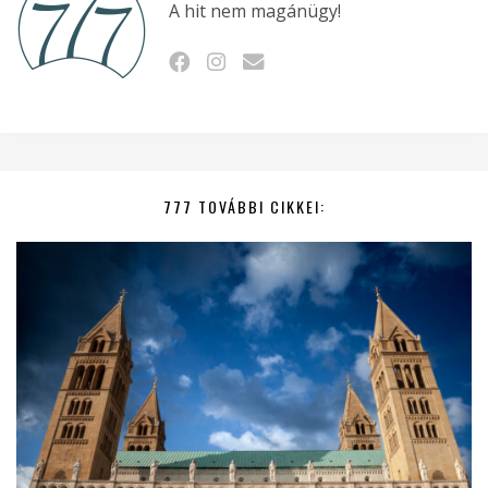
A hit nem magánügy!
777 TOVÁBBI CIKKEI: