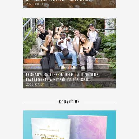
2026. 08. 01.
LEGNAGYOBB FLEXEM: DEEP TALKINGOLOK
FIATALOKKAL A HITRŐL ÉS JÉZUSRÓL
2026. 07. 31.
KÖNYVEINK