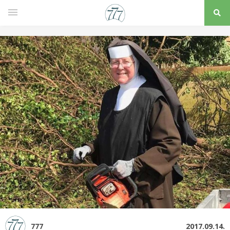
777
2017.09.14.