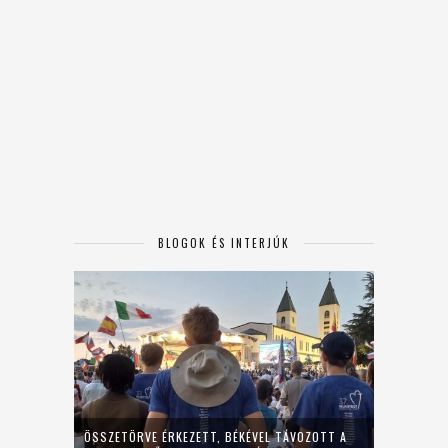
BLOGOK ÉS INTERJÚK
ÖSSZETÖRVE ÉRKEZETT, BÉKÉVEL TÁVOZOTT A