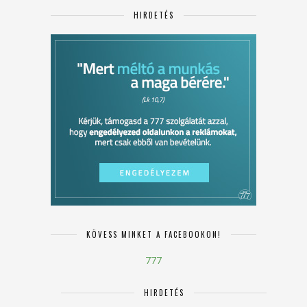
HIRDETÉS
KÖVESS MINKET A FACEBOOKON!
777
HIRDETÉS