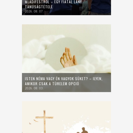
MLADIFESTRŐL – EGY FIATAL LÁNY
TANÚSÁGTÉTELE
2026. 08. 07.
ISTEN NÉMA VAGY ÉN VAGYOK SÜKET? – ILYEN,
AMIKOR CSAK A TÜRELEM OPCIÓ
2026. 08. 03.