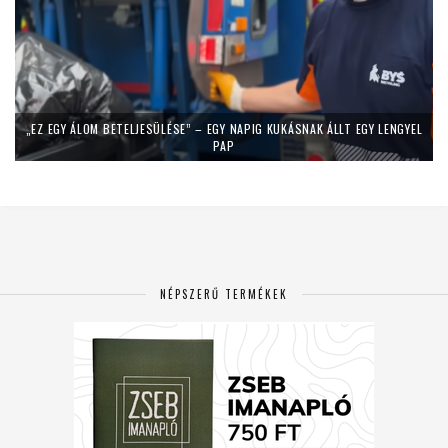
„EZ EGY ÁLOM BETELJESÜLÉSE” – EGY NAPIG KUKÁSNAK ÁLLT EGY LENGYEL
PAP
NÉPSZERŰ TERMÉKEK