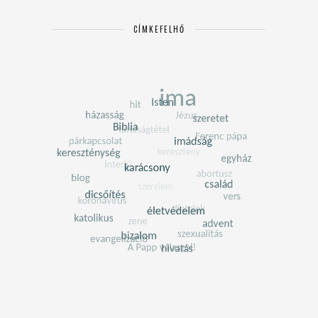
CÍMKEFELHŐ