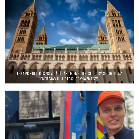
LEKAPCSOLT DÍSZKIVILÁGÍTÁS, HOME OFFICE – ÍGY SPÓROL AZ
ENERGIÁVAL A PÉCSI EGYHÁZMEGYE