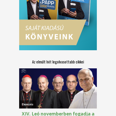
Az elmúlt hét legolvasottabb cikkei