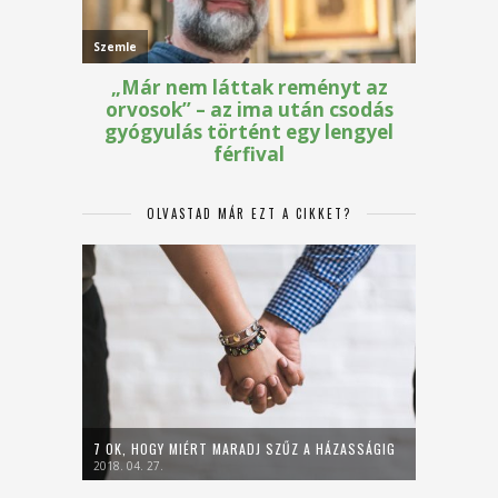
OLVASTAD MÁR EZT A CIKKET?
7 OK, HOGY MIÉRT MARADJ SZŰZ A HÁZASSÁGIG
2018. 04. 27.