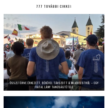
777 TOVÁBBI CIKKEI:
ÖSSZETÖRVE ÉRKEZETT, BÉKÉVEL TÁVOZOTT A MLADIFESTRŐL – EGY
FIATAL LÁNY TANÚSÁGTÉTELE