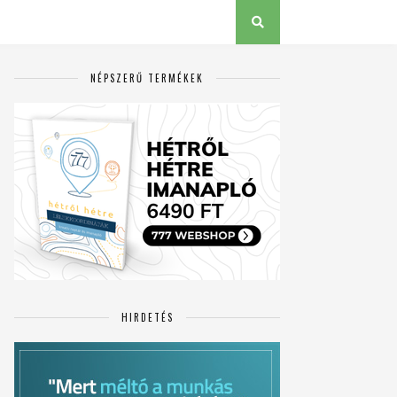
NÉPSZERŰ TERMÉKEK
HIRDETÉS