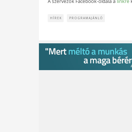
A szervezők Facebook-oldala a
linkre
HÍREK
PROGRAMAJÁNLÓ