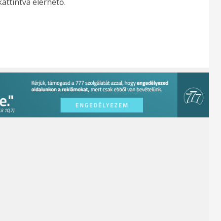
kattintva elérhető.