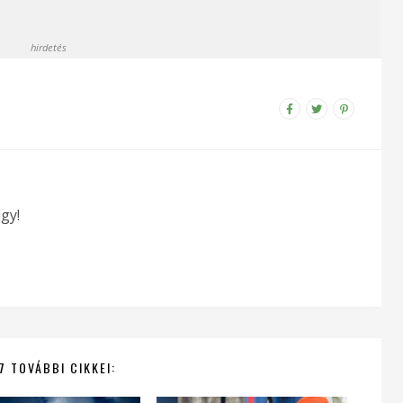
hirdetés
gy!
7 TOVÁBBI CIKKEI: