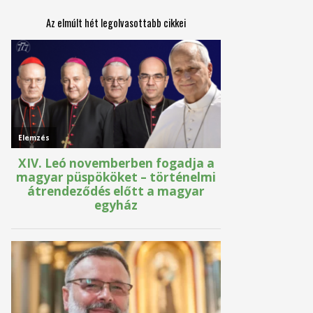
Az elmúlt hét legolvasottabb cikkei