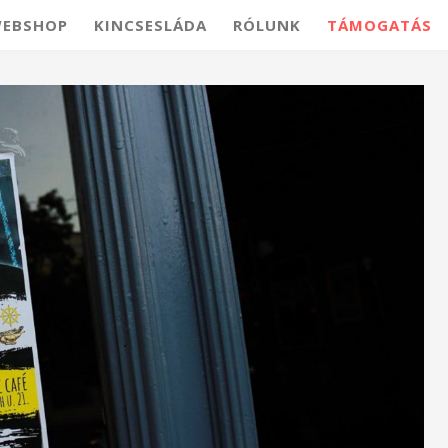
EBSHOP
KINCSESLÁDA
RÓLUNK
TÁMOGATÁS