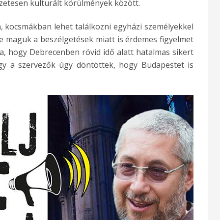
zetesen kulturált körülmények között.
 kocsmákban lehet találkozni egyházi személyekkel
e maguk a beszélgetések miatt is érdemes figyelmet
, hogy Debrecenben rövid idő alatt hatalmas sikert
 így a szervezők úgy döntöttek, hogy Budapestet is