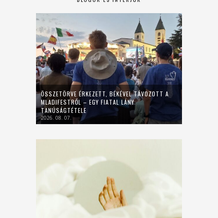
ÖSSZETÖRVE ÉRKEZETT, BÉKÉVEL TÁVOZOTT A
MLADIFESTRŐL – EGY FIATAL LÁNY
TANÚSÁGTÉTELE
2026. 08. 07.