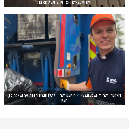
ENERGIÁVAL A PÉCSI EGYHÁZMEGYE
„EZ EGY ÁLOM BETELJESÜLÉSE” – EGY NAPIG KUKÁSNAK ÁLLT EGY LENGYEL
PAP