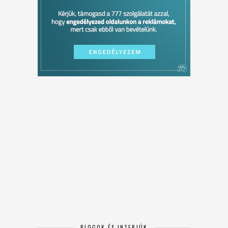
BLOGOK ÉS INTERJÚK