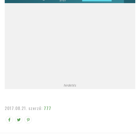
hirdetés
2017.08.21.
szerző:
777