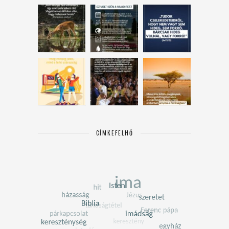
CÍMKEFELHŐ