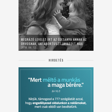
MEGRÁZÓ LEVELET ÍRT AZ ÉDESANYA ANNAK AZ
ORVOSNAK, AKI ABORTUSZT JAVASOLT NEKI
2018. 06. 12.
HIRDETÉS