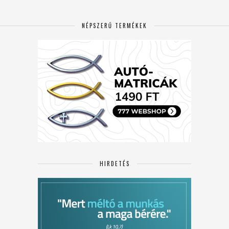
NÉPSZERŰ TERMÉKEK
HIRDETÉS