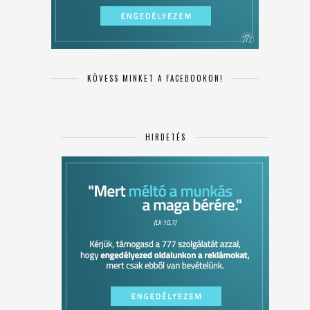
KÖVESS MINKET A FACEBOOKON!
HIRDETÉS