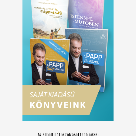
Az elmúlt hét legolvasottabb cikkei