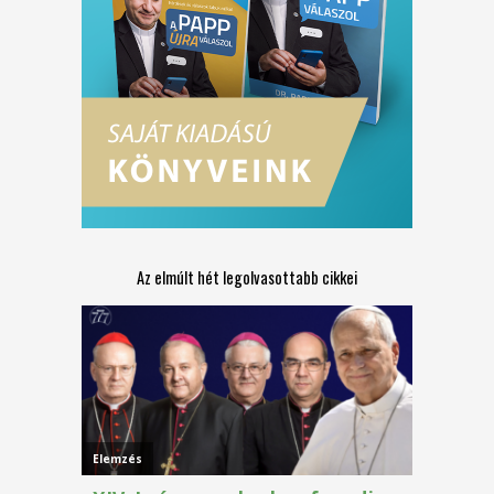
Az elmúlt hét legolvasottabb cikkei