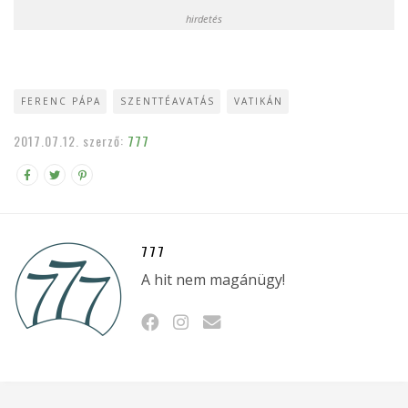
hirdetés
FERENC PÁPA
SZENTTÉAVATÁS
VATIKÁN
2017.07.12.
szerző:
777
777
A hit nem magánügy!