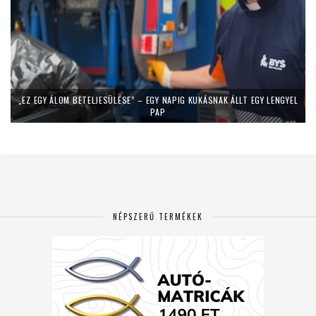
„EZ EGY ÁLOM BETELJESÜLÉSE” – EGY NAPIG KUKÁSNAK ÁLLT EGY LENGYEL
PAP
NÉPSZERŰ TERMÉKEK