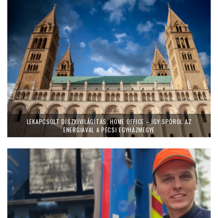
LEKAPCSOLT DÍSZKIVILÁGÍTÁS, HOME OFFICE – ÍGY SPÓROL AZ
ENERGIÁVAL A PÉCSI EGYHÁZMEGYE