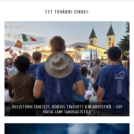
777 TOVÁBBI CIKKEI:
ÖSSZETÖRVE ÉRKEZETT, BÉKÉVEL TÁVOZOTT A MLADIFESTRŐL – EGY
FIATAL LÁNY TANÚSÁGTÉTELE