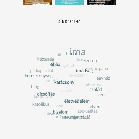
CÍMKEFELHŐ