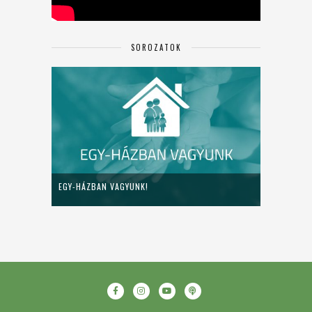
SOROZATOK
EGY-HÁZBAN VAGYUNK!