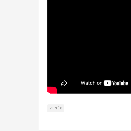
ZENÉK