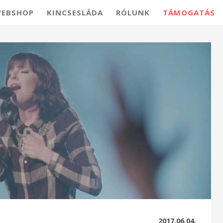
EBSHOP
KINCSESLÁDA
RÓLUNK
TÁMOGATÁS
2017.06.04.