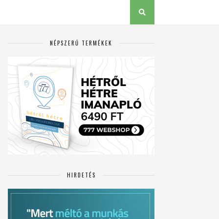
NÉPSZERŰ TERMÉKEK
HIRDETÉS