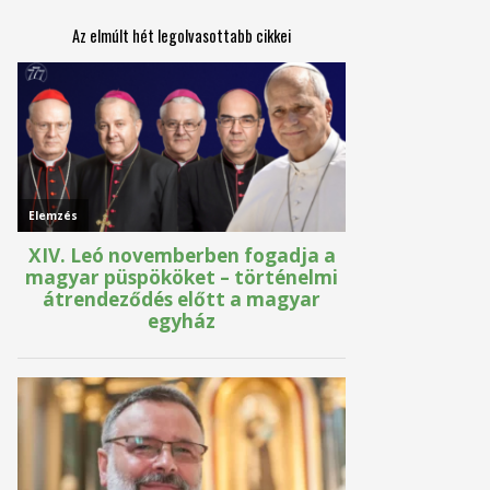
Az elmúlt hét legolvasottabb cikkei