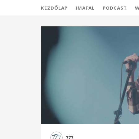
KEZDŐLAP
IMAFAL
PODCAST
W
777