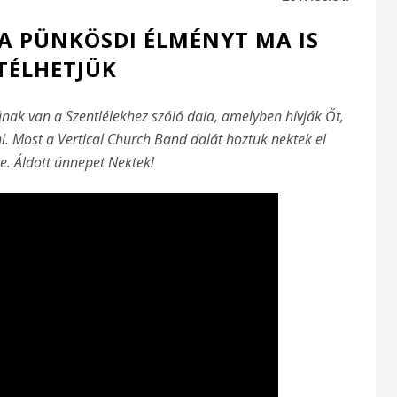
 A PÜNKÖSDI ÉLMÉNYT MA IS
TÉLHETJÜK
nak van a Szentlélekhez szóló dala, amelyben hívják Őt,
i. Most a Vertical Church Band dalát hoztuk nektek el
. Áldott ünnepet Nektek!