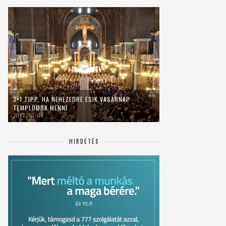
3+1 TIPP, HA NEHEZEDRE ESIK VASÁRNAP
TEMPLOMBA MENNI
2017. 10. 01.
HIRDETÉS