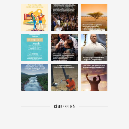
CÍMKEFELHŐ