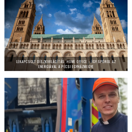
LEKAPCSOLT DÍSZKIVILÁGÍTÁS, HOME OFFICE – ÍGY SPÓROL AZ
ENERGIÁVAL A PÉCSI EGYHÁZMEGYE