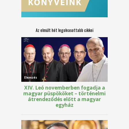
Az elmúlt hét legolvasottabb cikkei