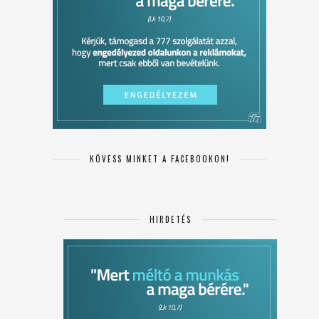
KÖVESS MINKET A FACEBOOKON!
HIRDETÉS