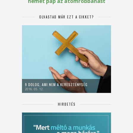
OLVASTAD MÁR EZT A CIKKET?
9 DOLOG, AMI NEM A KERESZTÉNYSÉG
2016. 05. 12.
HIRDETÉS