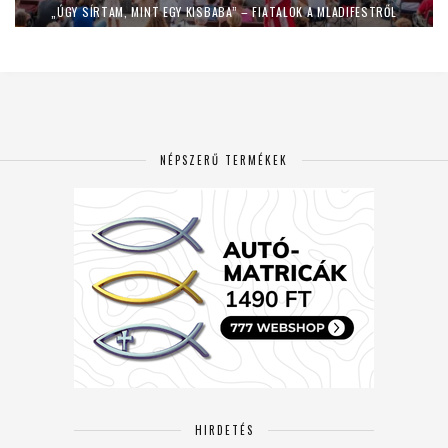
„ÚGY SÍRTAM, MINT EGY KISBABA” – FIATALOK A MLADIFESTRŐL
NÉPSZERŰ TERMÉKEK
HIRDETÉS