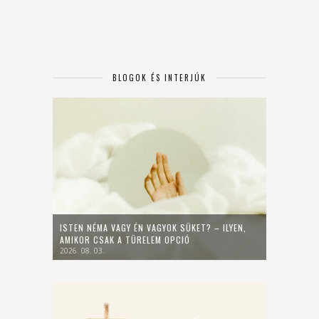
BLOGOK ÉS INTERJÚK
ISTEN NÉMA VAGY ÉN VAGYOK SÜKET? – ILYEN,
AMIKOR CSAK A TÜRELEM OPCIÓ
2026. 08. 03.