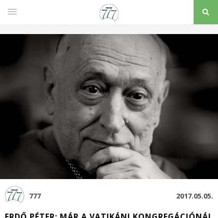
777
2017.05.05.
ERDŐ PÉTER: MÁR A VATIKÁNI KONGREGÁCIÓNÁL