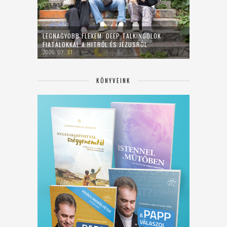
LEGNAGYOBB FLEXEM: DEEP TALKINGOLOK
FIATALOKKAL A HITRŐL ÉS JÉZUSRÓL
2026. 07. 31.
KÖNYVEINK