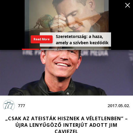
Szeretetország: a haza,
Read More
amely a szívben kezdődik
777
2017.05.02.
„CSAK AZ ATEISTÁK HISZNEK A VÉLETLENBEN” –
ÚJRA LENYŰGÖZŐ INTERJÚT ADOTT JIM
CAVIEZEL