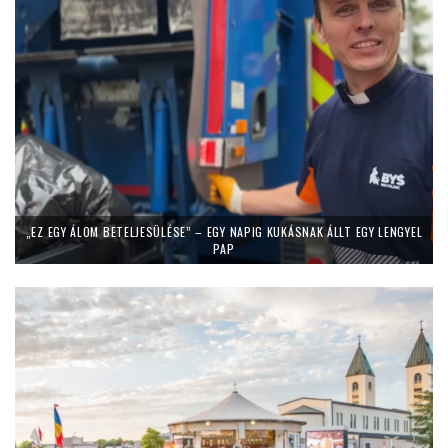
„EZ EGY ÁLOM BETELJESÜLÉSE” – EGY NAPIG KUKÁSNAK ÁLLT EGY LENGYEL
PAP