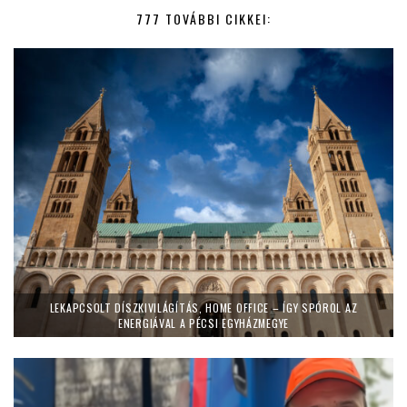
777 TOVÁBBI CIKKEI:
LEKAPCSOLT DÍSZKIVILÁGÍTÁS, HOME OFFICE – ÍGY SPÓROL AZ
ENERGIÁVAL A PÉCSI EGYHÁZMEGYE