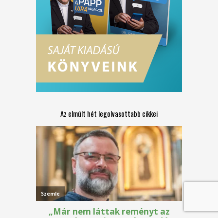
Az elmúlt hét legolvasottabb cikkei