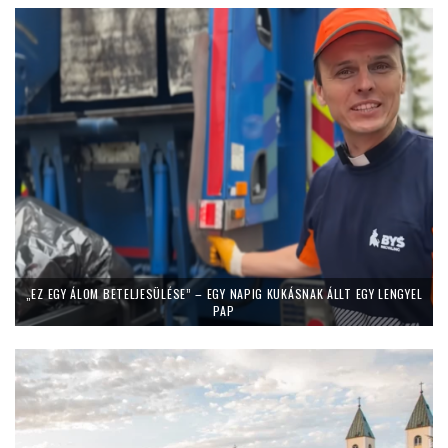
„EZ EGY ÁLOM BETELJESÜLÉSE” – EGY NAPIG KUKÁSNAK ÁLLT EGY LENGYEL
PAP