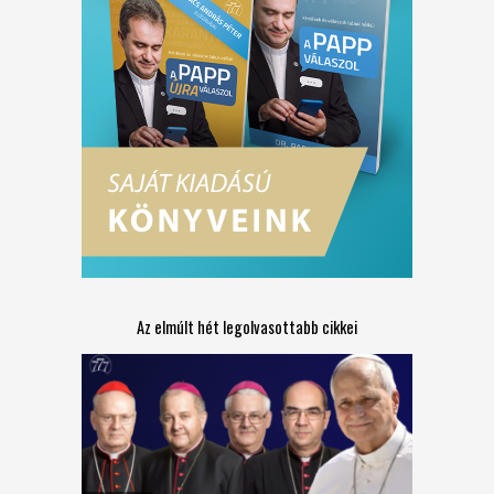
Az elmúlt hét legolvasottabb cikkei