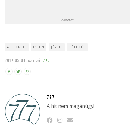
hirdetés
ATEIZMUS
ISTEN
JÉZUS
LÉTEZÉS
2017.03.04.
szerző:
777
777
A hit nem magánügy!