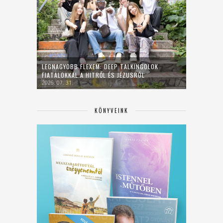
LEGNAGYOBB FLEXEM: DEEP TALKINGOLOK
FIATALOKKAL A HITRŐL ÉS JÉZUSRÓL
2026. 07. 31.
KÖNYVEINK