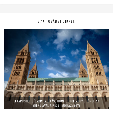
777 TOVÁBBI CIKKEI:
LEKAPCSOLT DÍSZKIVILÁGÍTÁS, HOME OFFICE – ÍGY SPÓROL AZ
ENERGIÁVAL A PÉCSI EGYHÁZMEGYE