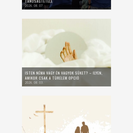
TANÚSÁGTÉTELE
2026. 08. 07.
ISTEN NÉMA VAGY ÉN VAGYOK SÜKET? – ILYEN,
AMIKOR CSAK A TÜRELEM OPCIÓ
2026. 08. 03.