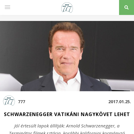
777
2017.01.25.
SCHWARZENEGGER VATIKÁNI NAGYKÖVET LEHET
Jól értesült lapok állítják: Arnold Schwarzenegger, a
Terminátor filmek sztárja, korábbi kaliforniai kormányzó