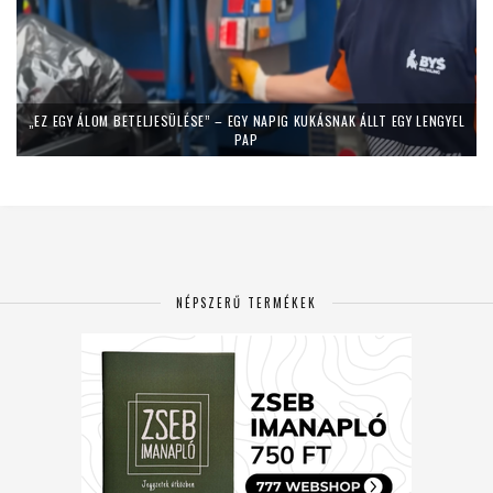
„EZ EGY ÁLOM BETELJESÜLÉSE” – EGY NAPIG KUKÁSNAK ÁLLT EGY LENGYEL
PAP
NÉPSZERŰ TERMÉKEK