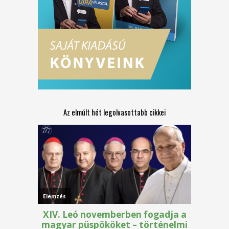
Az elmúlt hét legolvasottabb cikkei