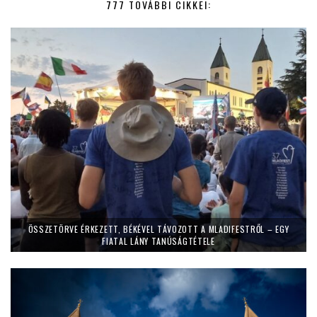
777 TOVÁBBI CIKKEI:
ÖSSZETÖRVE ÉRKEZETT, BÉKÉVEL TÁVOZOTT A MLADIFESTRŐL – EGY
FIATAL LÁNY TANÚSÁGTÉTELE