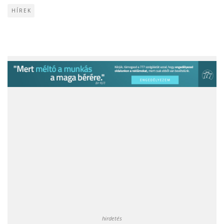
HÍREK
hirdetés