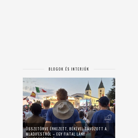
BLOGOK ÉS INTERJÚK
ÖSSZETÖRVE ÉRKEZETT, BÉKÉVEL TÁVOZOTT A
MLADIFESTRŐL – EGY FIATAL LÁNY