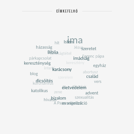
CÍMKEFELHŐ