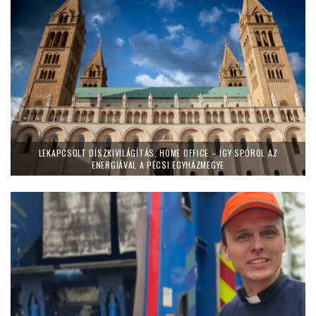
LEKAPCSOLT DÍSZKIVILÁGÍTÁS, HOME OFFICE – ÍGY SPÓROL AZ
ENERGIÁVAL A PÉCSI EGYHÁZMEGYE