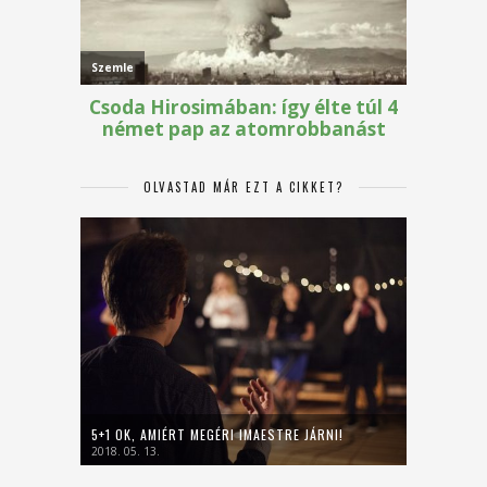
OLVASTAD MÁR EZT A CIKKET?
5+1 OK, AMIÉRT MEGÉRI IMAESTRE JÁRNI!
2018. 05. 13.