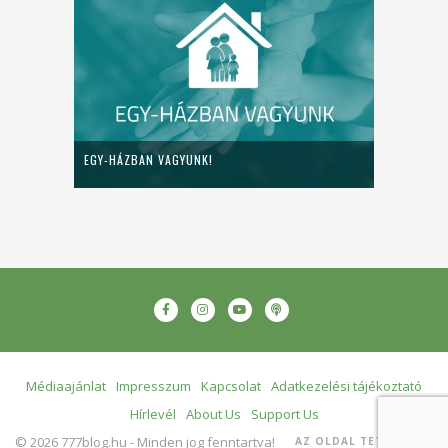
EGY-HÁZBAN VAGYUNK!
Médiaajánlat
Impresszum
Kapcsolat
Adatkezelési tájékoztató
Hírlevél
About Us
Support Us
© 2026 777blog.hu - Minden jog fenntartva!
AZ OLDAL TETEJÉRE