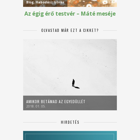
OLVASTAD MÁR EZT A CIKKET?
AMIKOR BETÁMAD AZ EGYEDÜLLÉT
2018. 01. 05.
HIRDETÉS