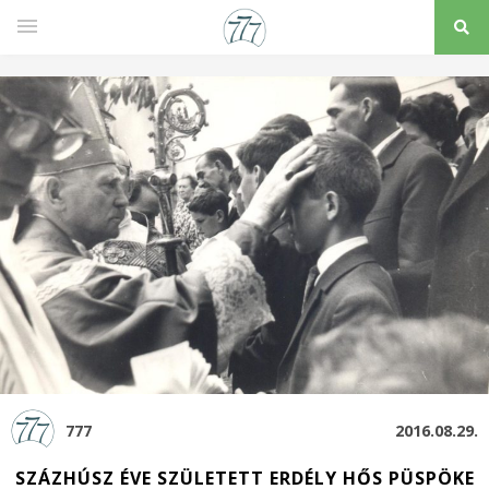
777
2016.08.29.
SZÁZHÚSZ ÉVE SZÜLETETT ERDÉLY HŐS PÜSPÖKE