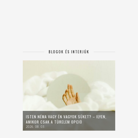
BLOGOK ÉS INTERJÚK
ISTEN NÉMA VAGY ÉN VAGYOK SÜKET? – ILYEN,
AMIKOR CSAK A TÜRELEM OPCIÓ
2026. 08. 03.