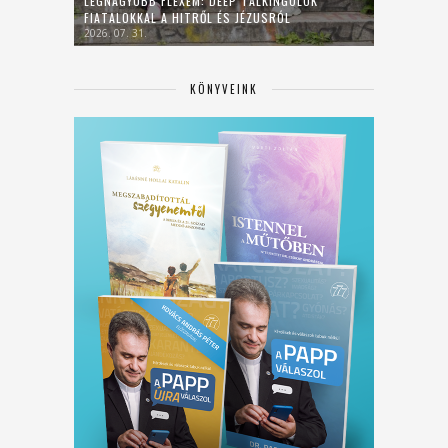
LEGNAGYOBB FLEXEM: DEEP TALKINGOLOK
FIATALOKKAL A HITRŐL ÉS JÉZUSRÓL
2026. 07. 31.
KÖNYVEINK