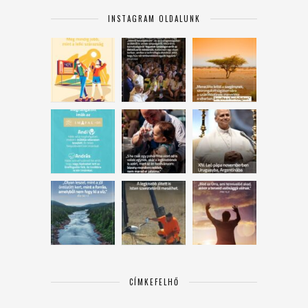
INSTAGRAM OLDALUNK
CÍMKEFELHŐ