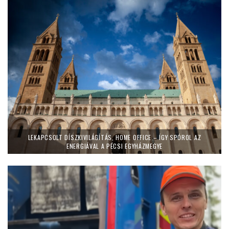
LEKAPCSOLT DÍSZKIVILÁGÍTÁS, HOME OFFICE – ÍGY SPÓROL AZ
ENERGIÁVAL A PÉCSI EGYHÁZMEGYE