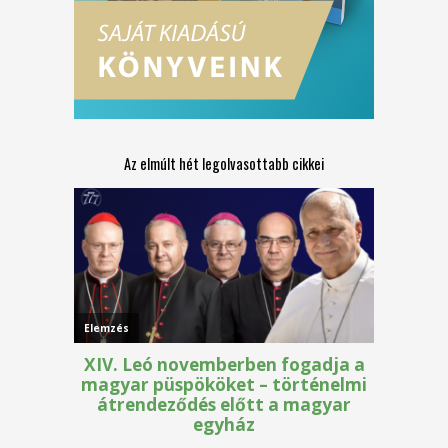
Az elmúlt hét legolvasottabb cikkei