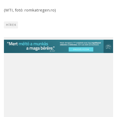
(MTI, fotó: romkatregen.ro)
HÍREK