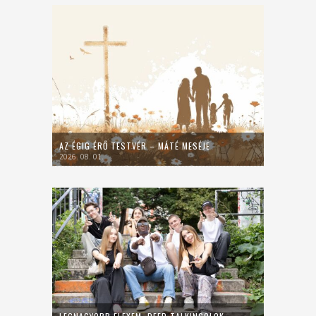
AZ ÉGIG ÉRŐ TESTVÉR – MÁTÉ MESÉJE
2026. 08. 01.