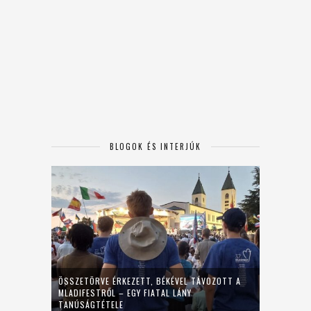
BLOGOK ÉS INTERJÚK
ÖSSZETÖRVE ÉRKEZETT, BÉKÉVEL TÁVOZOTT A
MLADIFESTRŐL – EGY FIATAL LÁNY
TANÚSÁGTÉTELE