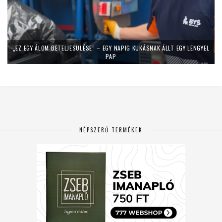
„EZ EGY ÁLOM BETELJESÜLÉSE” – EGY NAPIG KUKÁSNAK ÁLLT EGY LENGYEL
PAP
NÉPSZERŰ TERMÉKEK