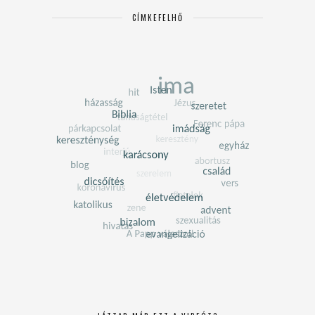
CÍMKEFELHŐ