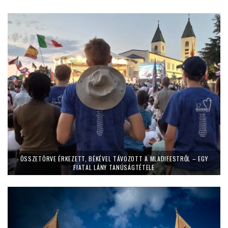
ÖSSZETÖRVE ÉRKEZETT, BÉKÉVEL TÁVOZOTT A MLADIFESTRŐL – EGY
FIATAL LÁNY TANÚSÁGTÉTELE