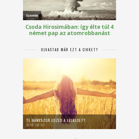
OLVASTAD MÁR EZT A CIKKET?
TE HÁNYSZOR EDZED A LELKEDET?
2018. 08. 07.