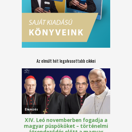
Az elmúlt hét legolvasottabb cikkei