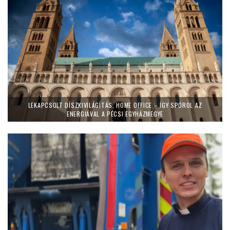
LEKAPCSOLT DÍSZKIVILÁGÍTÁS, HOME OFFICE – ÍGY SPÓROL AZ
ENERGIÁVAL A PÉCSI EGYHÁZMEGYE