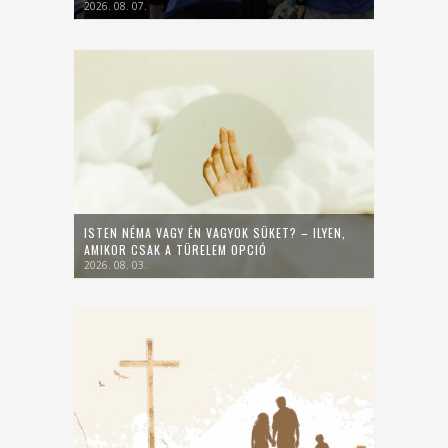
2026. 08. 07.
ISTEN NÉMA VAGY ÉN VAGYOK SÜKET? – ILYEN,
AMIKOR CSAK A TÜRELEM OPCIÓ
2026. 08. 03.