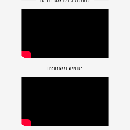
LÁTTAD MÁR EZT A VIDEÓT?
LEGUTÓBBI OFFLINE