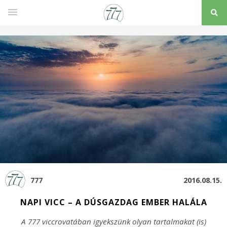
777
2016.08.15.
NAPI VICC – A DÚSGAZDAG EMBER HALÁLA
A 777 viccrovatában igyekszünk olyan tartalmakat (is)