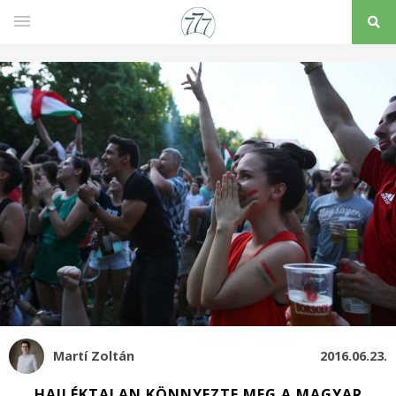
Martí Zoltán
2016.06.23.
HAJLÉKTALAN KÖNNYEZTE MEG A MAGYAR