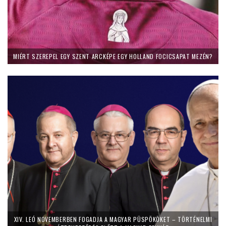
MIÉRT SZEREPEL EGY SZENT ARCKÉPE EGY HOLLAND FOCICSAPAT MEZÉN?
XIV. LEÓ NOVEMBERBEN FOGADJA A MAGYAR PÜSPÖKÖKET – TÖRTÉNELMI