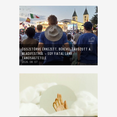
ÖSSZETÖRVE ÉRKEZETT, BÉKÉVEL TÁVOZOTT A
MLADIFESTRŐL – EGY FIATAL LÁNY
TANÚSÁGTÉTELE
2026. 08. 07.