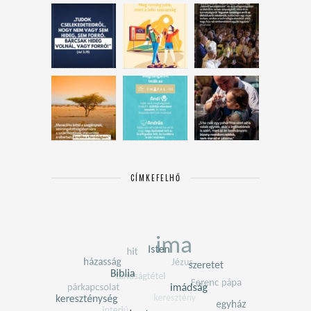
CÍMKEFELHŐ