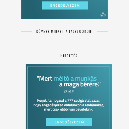
KÖVESS MINKET A FACEBOOKON!
HIRDETÉS