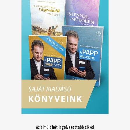
Az elmúlt hét legolvasottabb cikkei