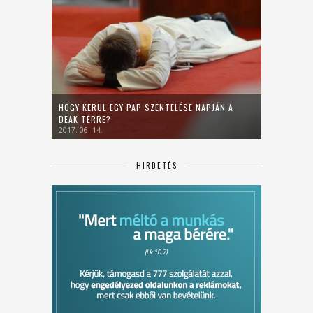
HOGY KERÜL EGY PAP SZENTELÉSE NAPJÁN A
DEÁK TÉRRE?
2017. 06. 14.
HIRDETÉS