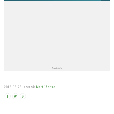
hirdetés
2016.06.23.
szerző:
Martí Zoltán