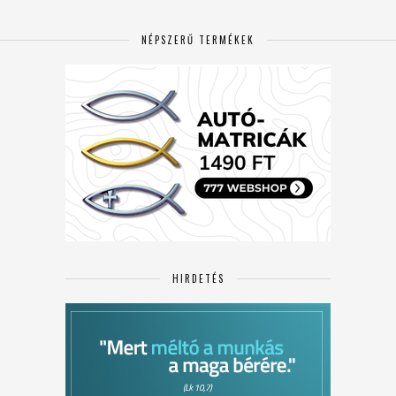
NÉPSZERŰ TERMÉKEK
HIRDETÉS