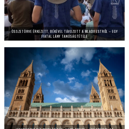
ÖSSZETÖRVE ÉRKEZETT, BÉKÉVEL TÁVOZOTT A MLADIFESTRŐL – EGY
FIATAL LÁNY TANÚSÁGTÉTELE