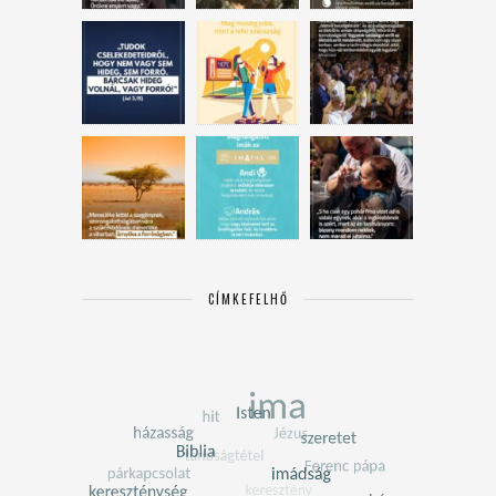
CÍMKEFELHŐ