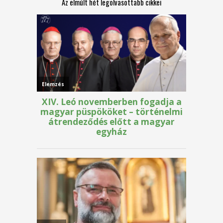
Az elmúlt hét legolvasottabb cikkei