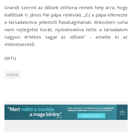
Grandt szerint az idősek otthona remek hely arra, hogy
kiállítsák II. János Pál pápa relikviáit. „Ez a pápa ellenezte
a társadalomra jellemző fiatalságmániát. Miközben soha
nem rejtegette korát, nyilvánvalóvá tette: a társadalom
nagyon értékes tagjai az idősek” – emelte ki az
intézetvezető.
(MTI)
HÍREK