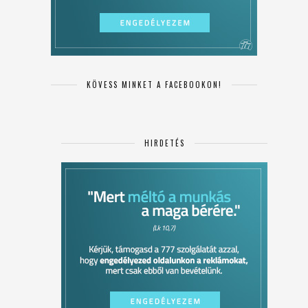
KÖVESS MINKET A FACEBOOKON!
HIRDETÉS