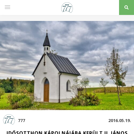
777
2016.05.19.
IDŐSOTTHON KÁPOLNÁJÁBA KERÜLT II. JÁNOS