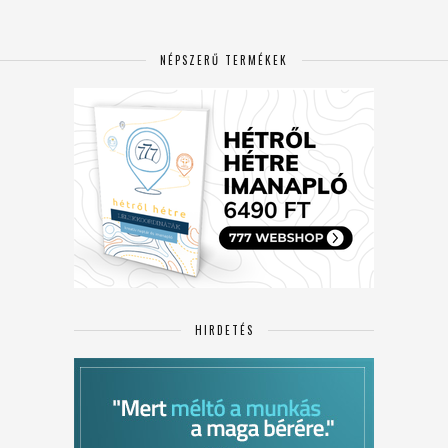
NÉPSZERŰ TERMÉKEK
HIRDETÉS