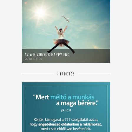
AZ A BIZONYOS HAPPY END
2018. 02. 07.
HIRDETÉS