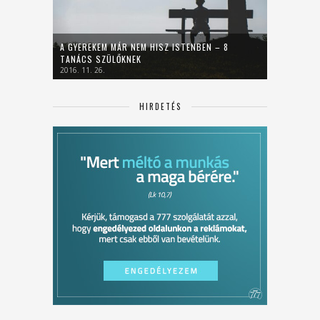
A GYEREKEM MÁR NEM HISZ ISTENBEN – 8
TANÁCS SZÜLŐKNEK
2016. 11. 26.
HIRDETÉS