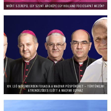
MIÉRT SZEREPEL EGY SZENT ARCKÉPE EGY HOLLAND FOCICSAPAT MEZÉN?
XIV. LEÓ NOVEMBERBEN FOGADJA A MAGYAR PÜSPÖKÖKET – TÖRTÉNELMI
ÁTRENDEZŐDÉS ELŐTT A MAGYAR EGYHÁZ