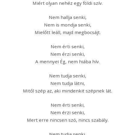
Miért olyan nehéz egy földi szív.
Nem hallja senki,
Nem is mondja senki,
Mielőtt leáll, majd megbocsájt.
Nem érti senki,
Nem érzi senki,
A mennyei Ég, nem hiába hív.
Nem tudja senki,
Nem tudja látni,
Mitől szép az, aki mindenkit szépnek lát.
Nem érti senki,
Nem érzi senki,
Mert erre nincsen szó, nincs szabály.
Nem tudja senki,