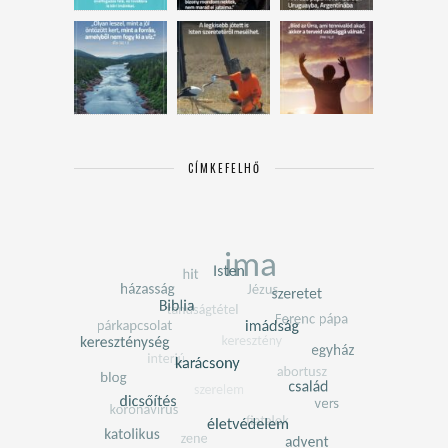
CÍMKEFELHŐ