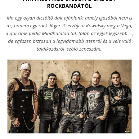
ROCKBANDÁTÓL
Ma egy olyan dicsőítő dalt ajánlunk, amely igazából nem is
az, hanem egy rocksláger. Szerzője a Kowalsky meg a Vega,
a dal címe pedig Mindhalálon túl, talán az egyik legszebb – ,
de egészen biztosan a legvidámabb Istenről és a vele való
találkozásról szóló zeneszám.