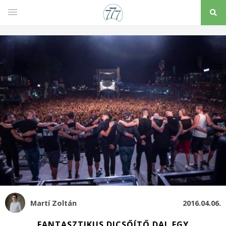
Martí Zoltán
2016.04.06.
FANTASZTIKUS DICSŐÍTŐ DAL EGY