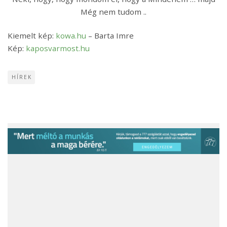
Még nem tudom ..
Kiemelt kép:
kowa.hu
– Barta Imre
Kép:
kaposvarmost.hu
HÍREK