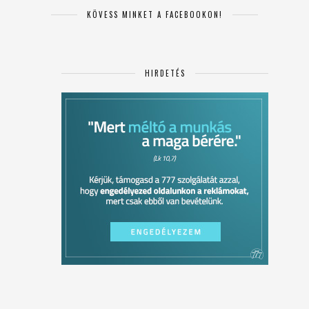
KÖVESS MINKET A FACEBOOKON!
HIRDETÉS