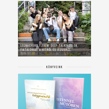
LEGNAGYOBB FLEXEM: DEEP TALKINGOLOK
FIATALOKKAL A HITRŐL ÉS JÉZUSRÓL
2026. 07. 31.
KÖNYVEINK