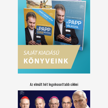
Az elmúlt hét legolvasottabb cikkei