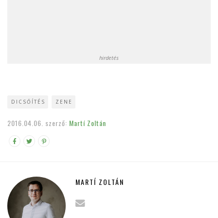
hirdetés
DICSŐÍTÉS
ZENE
2016.04.06.
szerző:
Martí Zoltán
MARTÍ ZOLTÁN