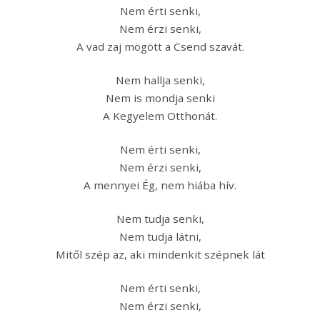
Nem érti senki,
Nem érzi senki,
A vad zaj mögött a Csend szavát.
Nem hallja senki,
Nem is mondja senki
A Kegyelem Otthonát.
Nem érti senki,
Nem érzi senki,
A mennyei Ég, nem hiába hív.
Nem tudja senki,
Nem tudja látni,
Mitől szép az, aki mindenkit szépnek lát
Nem érti senki,
Nem érzi senki,