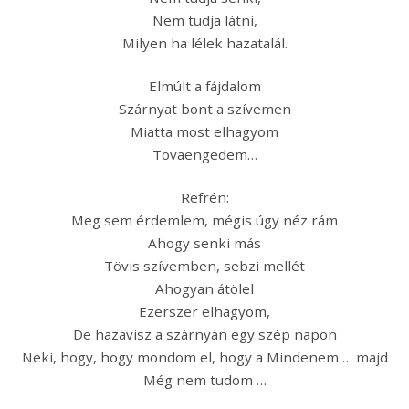
Nem tudja látni,
Milyen ha lélek hazatalál.
Elmúlt a fájdalom
Szárnyat bont a szívemen
Miatta most elhagyom
Tovaengedem…
Refrén:
Meg sem érdemlem, mégis úgy néz rám
Ahogy senki más
Tövis szívemben, sebzi mellét
Ahogyan átölel
Ezerszer elhagyom,
De hazavisz a szárnyán egy szép napon
Neki, hogy, hogy mondom el, hogy a Mindenem … majd
Még nem tudom …