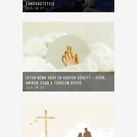
TANÚSÁGTÉTELE
2026. 08. 07.
ISTEN NÉMA VAGY ÉN VAGYOK SÜKET? – ILYEN,
AMIKOR CSAK A TÜRELEM OPCIÓ
2026. 08. 03.