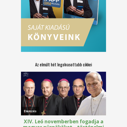
Az elmúlt hét legolvasottabb cikkei