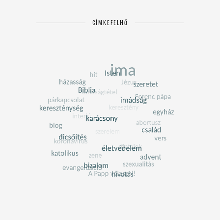
CÍMKEFELHŐ