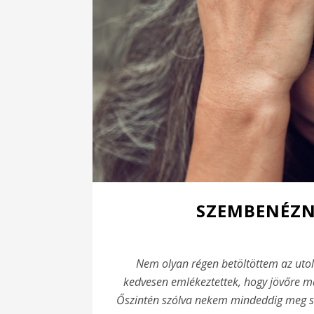
SZEMBENÉZN
Nem olyan régen betöltöttem az utol
kedvesen emlékeztettek, hogy jövőre má
Őszintén szólva nekem mindeddig meg s