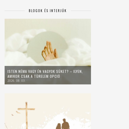
BLOGOK ÉS INTERJÚK
ISTEN NÉMA VAGY ÉN VAGYOK SÜKET? – ILYEN,
AMIKOR CSAK A TÜRELEM OPCIÓ
2026. 08. 03.