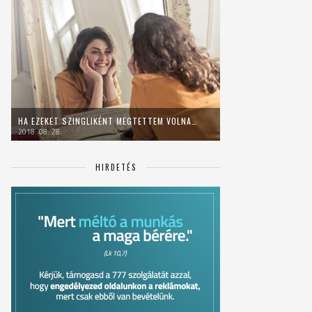
HA EZEKET SZINGLIKÉNT MEGTETTEM VOLNA…
2018. 08. 28.
HIRDETÉS