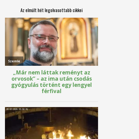
Az elmúlt hét legolvasottabb cikkei