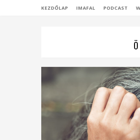
KEZDŐLAP
IMAFAL
PODCAST
W
Ö