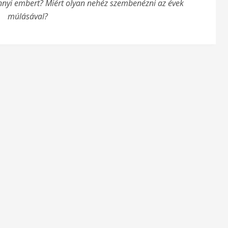
 annyi embert? Miért olyan nehéz szembenézni az évek
múlásával?