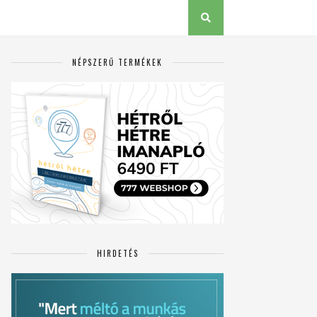
NÉPSZERŰ TERMÉKEK
HIRDETÉS