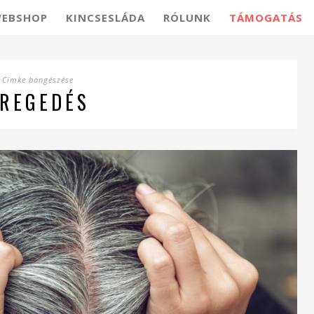
EBSHOP
KINCSESLÁDA
RÓLUNK
TÁMOGATÁS
Címke böngészése
REGEDÉS