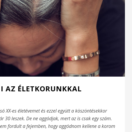
I AZ ÉLETKORUNKKAL
só XX-es életévemet és ezzel együtt a köszöntésekkor
r 30 leszek. De ne aggódjak, mert az is csak egy szám.
em fordult a fejemben, hogy aggódnom kellene a korom