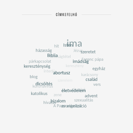
CÍMKEFELHŐ