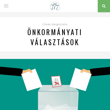
Címke böngészése
ÖNKORMÁNYATI
VÁLASZTÁSOK