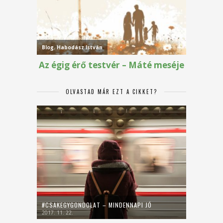
OLVASTAD MÁR EZT A CIKKET?
#CSAKEGYGONDOLAT – MINDENNAPI JÓ
2017. 11. 22.