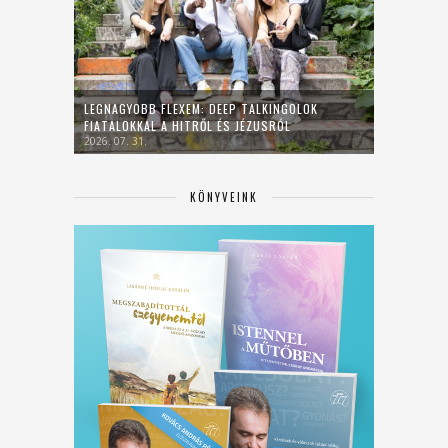
LEGNAGYOBB FLEXEM: DEEP TALKINGOLOK
FIATALOKKAL A HITRŐL ÉS JÉZUSRÓL
2026. 07. 31.
KÖNYVEINK