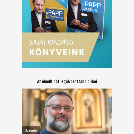
Az elmúlt hét legolvasottabb cikkei