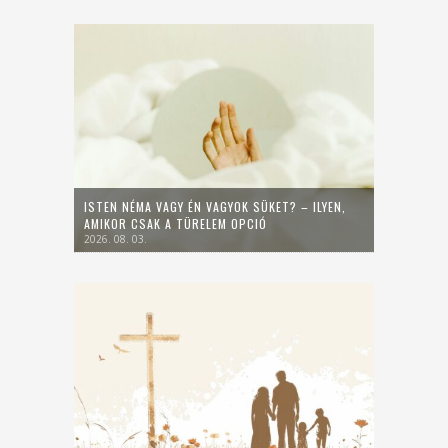
ISTEN NÉMA VAGY ÉN VAGYOK SÜKET? – ILYEN,
AMIKOR CSAK A TÜRELEM OPCIÓ
2026. 08. 03.