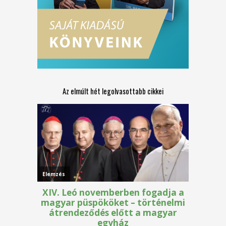
Az elmúlt hét legolvasottabb cikkei