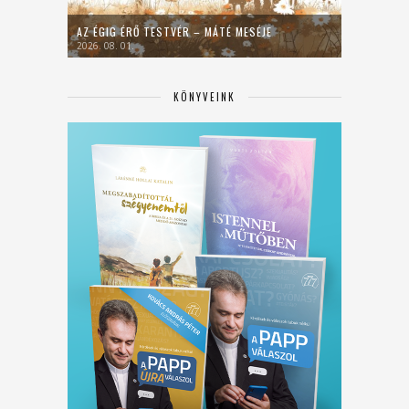
AZ ÉGIG ÉRŐ TESTVÉR – MÁTÉ MESÉJE
2026. 08. 01.
KÖNYVEINK