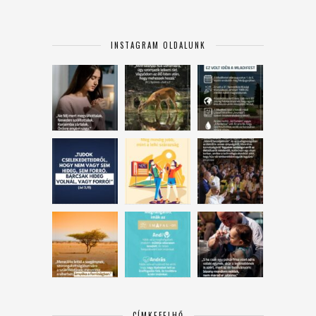
INSTAGRAM OLDALUNK
CÍMKEFELHŐ