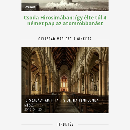
OLVASTAD MÁR EZT A CIKKET?
15 SZABÁLY, AMIT TARTS BE, HA TEMPLOMBA
MÉSZ
2016. 04. 20.
HIRDETÉS