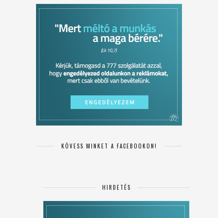
KÖVESS MINKET A FACEBOOKON!
HIRDETÉS