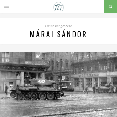
Címke böngészése
MÁRAI SÁNDOR