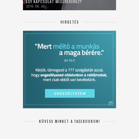
EGY KAPCSOLAT MEGÉRÉSÉHEZ?
2016. 06. 26.
HIRDETÉS
KÖVESS MINKET A FACEBOOKON!