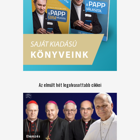
Az elmúlt hét legolvasottabb cikkei