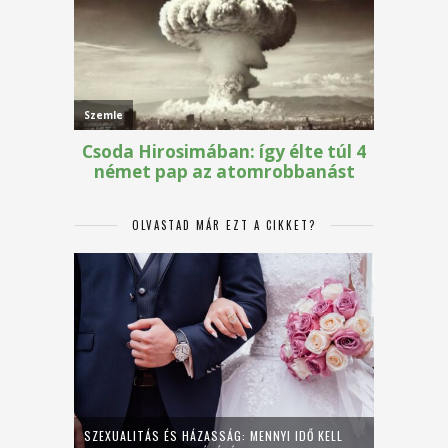
OLVASTAD MÁR EZT A CIKKET?
SZEXUALITÁS ÉS HÁZASSÁG: MENNYI IDŐ KELL