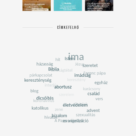
CÍMKEFELHŐ