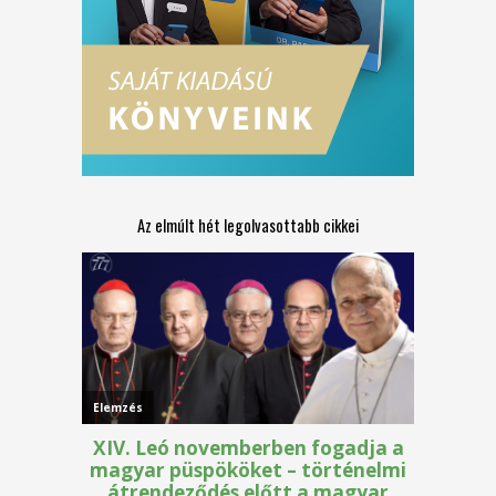
Az elmúlt hét legolvasottabb cikkei