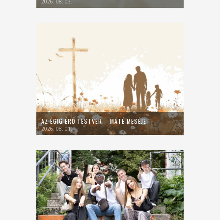
2026. 08. 03.
AZ ÉGIG ÉRŐ TESTVÉR – MÁTÉ MESÉJE
2026. 08. 01.