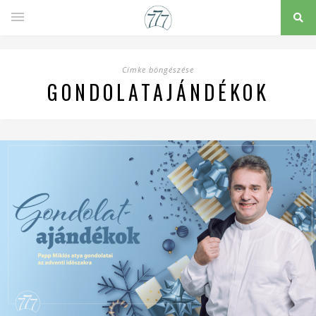
Címke böngészése
GONDOLATAJÁNDÉKOK