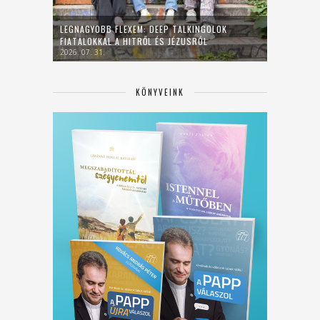
LEGNAGYOBB FLEXEM: DEEP TALKINGOLOK
FIATALOKKAL A HITRŐL ÉS JÉZUSRÓL
2026. 07. 31.
KÖNYVEINK