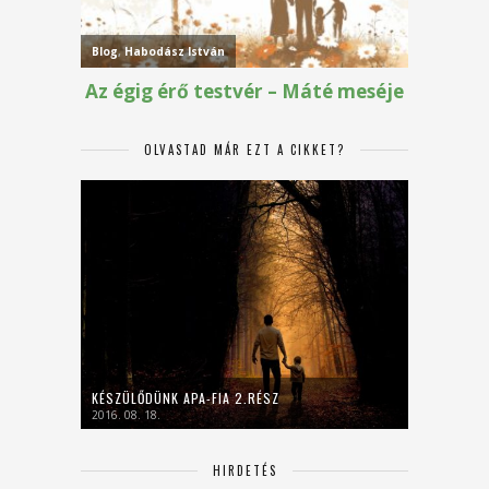
OLVASTAD MÁR EZT A CIKKET?
KÉSZÜLŐDÜNK APA-FIA 2.RÉSZ
2016. 08. 18.
HIRDETÉS