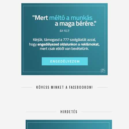
KÖVESS MINKET A FACEBOOKON!
HIRDETÉS