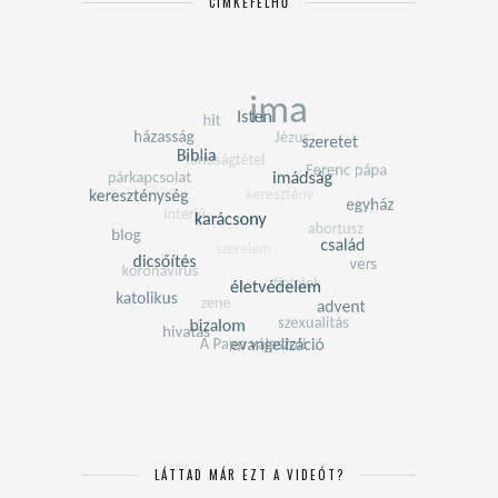
CÍMKEFELHŐ
LÁTTAD MÁR EZT A VIDEÓT?