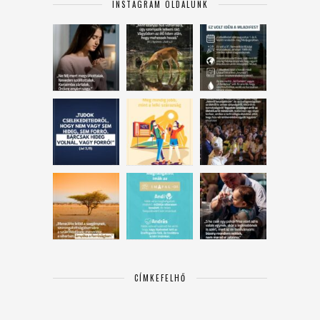
INSTAGRAM OLDALUNK
CÍMKEFELHŐ