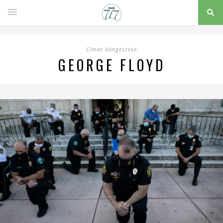
Címke böngészése
GEORGE FLOYD