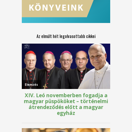
Az elmúlt hét legolvasottabb cikkei