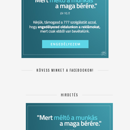
KÖVESS MINKET A FACEBOOKON!
HIRDETÉS