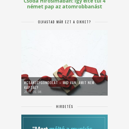
OLVASTAD MÁR EZT A CIKKET?
#CSAKEGYGONDOLAT – MID VAN, AMIT NEM
KAPTÁL?
2017. 05. 08.
HIRDETÉS