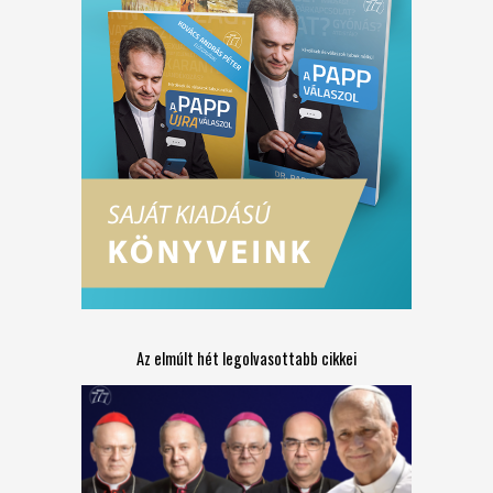
Az elmúlt hét legolvasottabb cikkei