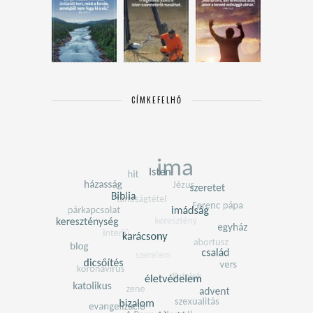
CÍMKEFELHŐ