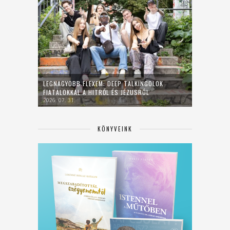
LEGNAGYOBB FLEXEM: DEEP TALKINGOLOK
FIATALOKKAL A HITRŐL ÉS JÉZUSRÓL
2026. 07. 31.
KÖNYVEINK