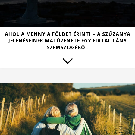
AHOL A MENNY A FÖLDET ÉRINTI – A SZŰZANYA
JELENÉSEINEK MAI ÜZENETE EGY FIATAL LÁNY
SZEMSZÖGÉBŐL