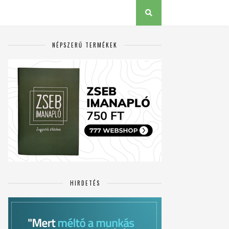
NÉPSZERŰ TERMÉKEK
HIRDETÉS