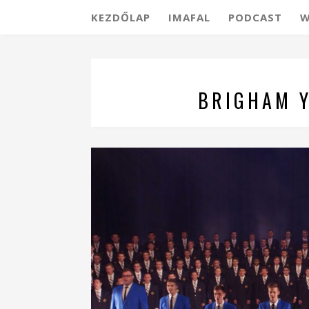
KEZDŐLAP
IMAFAL
PODCAST
W
BRIGHAM 