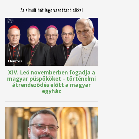
Az elmúlt hét legolvasottabb cikkei