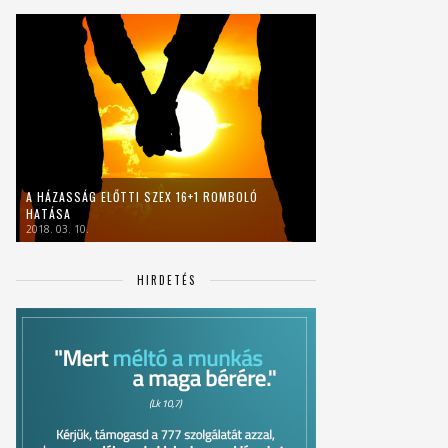
A HÁZASSÁG ELŐTTI SZEX 16+1 ROMBOLÓ
HATÁSA
2018. 03. 10.
HIRDETÉS