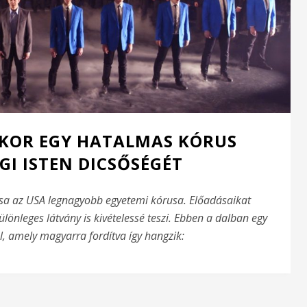
IKOR EGY HATALMAS KÓRUS
GI ISTEN DICSŐSÉGÉT
usa az USA legnagyobb egyetemi kórusa. Előadásaikat
önleges látvány is kivételessé teszi. Ebben a dalban egy
, amely magyarra fordítva így hangzik: