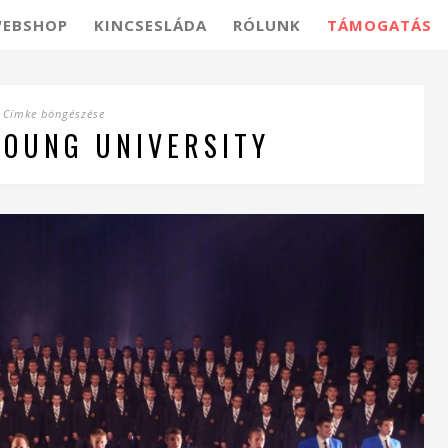
EBSHOP
KINCSESLÁDA
RÓLUNK
TÁMOGATÁS
Címke böngészése
YOUNG UNIVERSITY