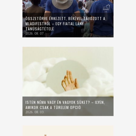
ÖSSZETÖRVE ÉRKEZETT, BÉKÉVEL TÁVOZOTT A
MLADIFESTRŐL – EGY FIATAL LÁNY
TANÚSÁGTÉTELE
2026. 08. 07.
ISTEN NÉMA VAGY ÉN VAGYOK SÜKET? – ILYEN,
AMIKOR CSAK A TÜRELEM OPCIÓ
2026. 08. 03.