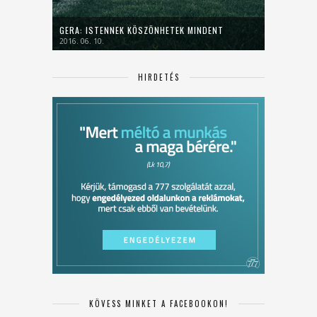
GERA: ISTENNEK KÖSZÖNHETEK MINDENT
2016. 06. 10.
HIRDETÉS
KÖVESS MINKET A FACEBOOKON!