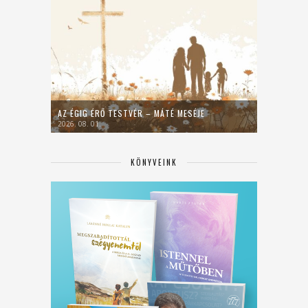
AZ ÉGIG ÉRŐ TESTVÉR – MÁTÉ MESÉJE
2026. 08. 01.
KÖNYVEINK