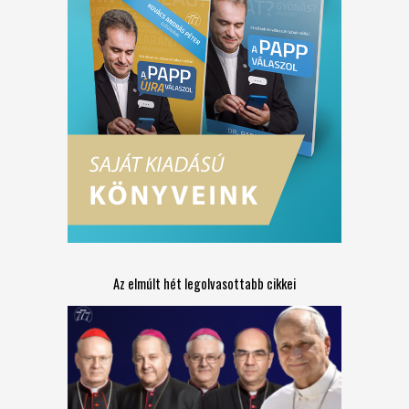
Az elmúlt hét legolvasottabb cikkei