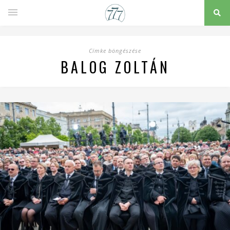
Címke böngészése
BALOG ZOLTÁN