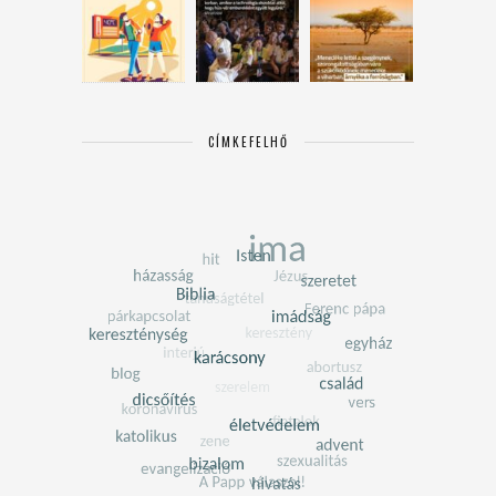
CÍMKEFELHŐ