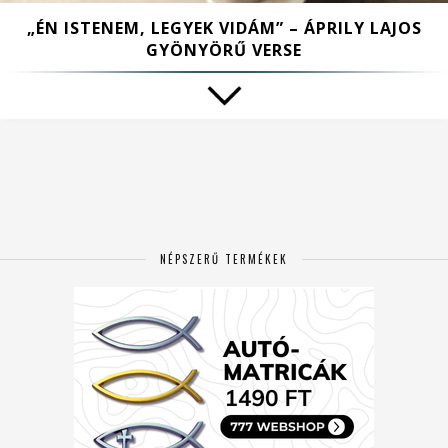
„ÉN ISTENEM, LEGYEK VIDÁM” – ÁPRILY LAJOS
GYÖNYÖRŰ VERSE
NÉPSZERŰ TERMÉKEK