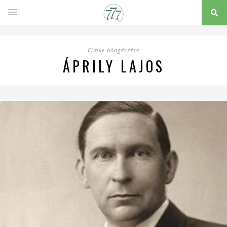
Címke böngészése
ÁPRILY LAJOS