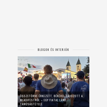
BLOGOK ÉS INTERJÚK
ÖSSZETÖRVE ÉRKEZETT, BÉKÉVEL TÁVOZOTT A
MLADIFESTRŐL – EGY FIATAL LÁNY
TANÚSÁGTÉTELE