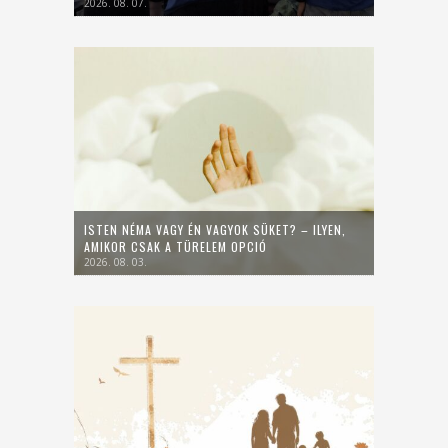
2026. 08. 07.
ISTEN NÉMA VAGY ÉN VAGYOK SÜKET? – ILYEN,
AMIKOR CSAK A TÜRELEM OPCIÓ
2026. 08. 03.