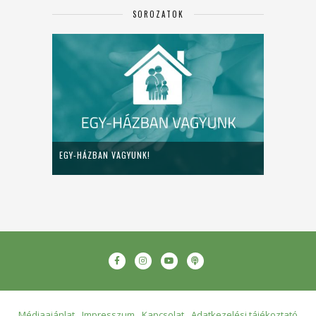
SOROZATOK
EGY-HÁZBAN VAGYUNK!
Médiaajánlat
Impresszum
Kapcsolat
Adatkezelési tájékoztató