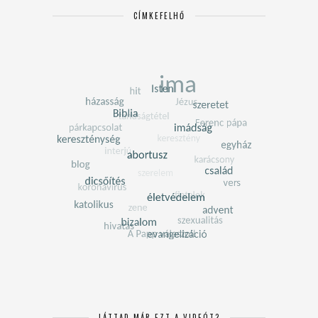
CÍMKEFELHŐ
LÁTTAD MÁR EZT A VIDEÓT?