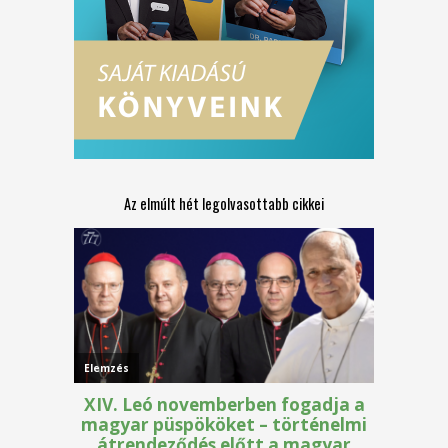
Az elmúlt hét legolvasottabb cikkei