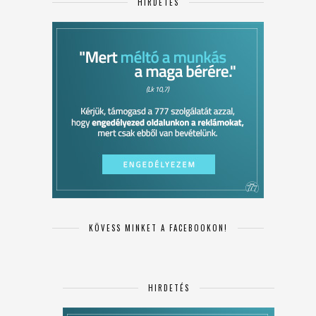
HIRDETÉS
KÖVESS MINKET A FACEBOOKON!
HIRDETÉS