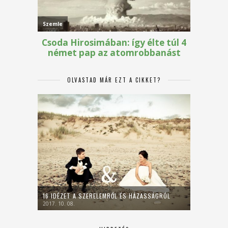
OLVASTAD MÁR EZT A CIKKET?
16 IDÉZET A SZERELEMRŐL ÉS HÁZASSÁGRÓL
2017. 10. 08.