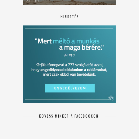
2018. 01. 16.
HIRDETÉS
KÖVESS MINKET A FACEBOOKON!