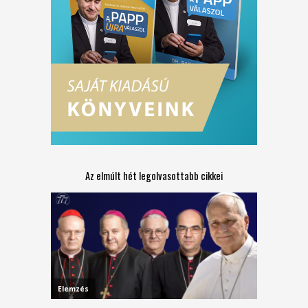
Az elmúlt hét legolvasottabb cikkei