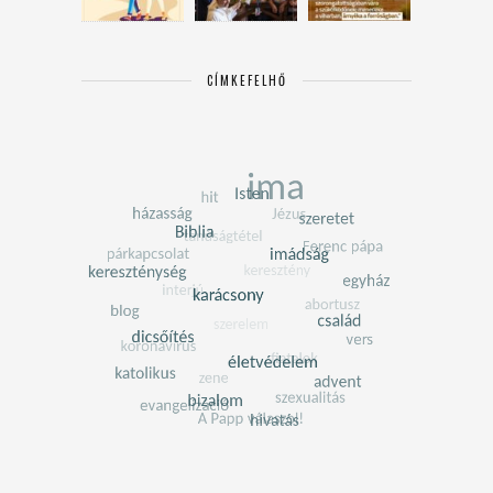
CÍMKEFELHŐ