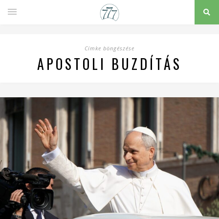
Címke böngészése
APOSTOLI BUZDÍTÁS