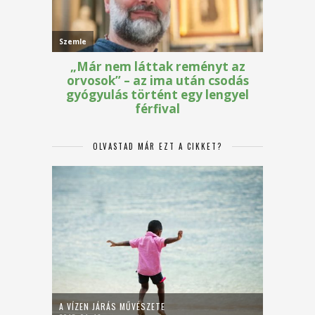
OLVASTAD MÁR EZT A CIKKET?
A VÍZEN JÁRÁS MŰVÉSZETE