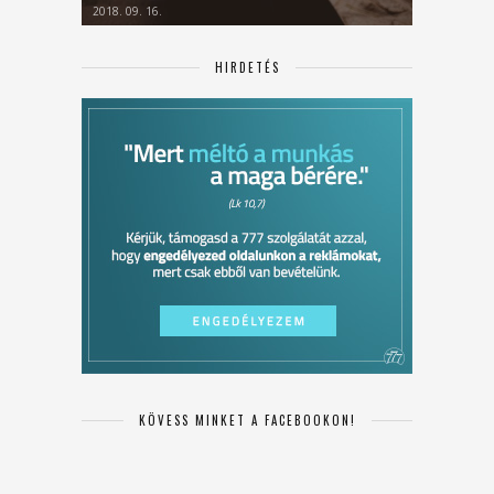
2018. 09. 16.
HIRDETÉS
KÖVESS MINKET A FACEBOOKON!