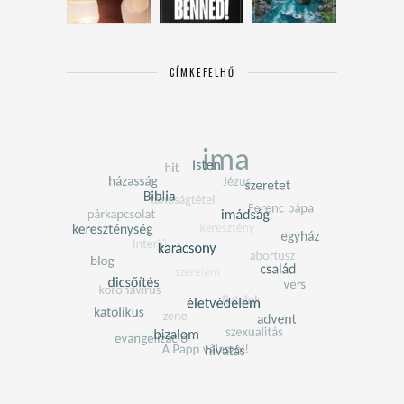
CÍMKEFELHŐ