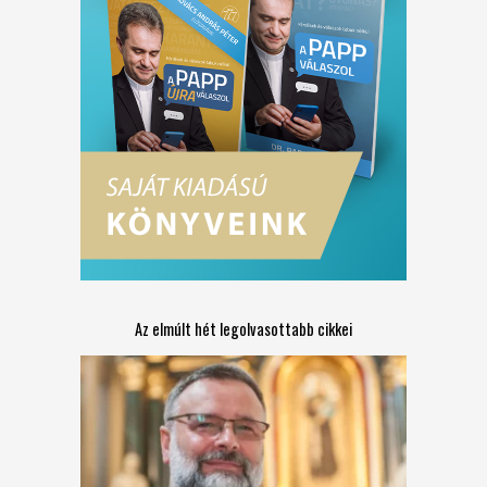
Az elmúlt hét legolvasottabb cikkei