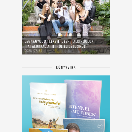
LEGNAGYOBB FLEXEM: DEEP TALKINGOLOK
FIATALOKKAL A HITRŐL ÉS JÉZUSRÓL
2026. 07. 31.
KÖNYVEINK