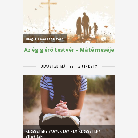
OLVASTAD MÁR EZT A CIKKET?
KERESZTÉNY VAGYOK EGY NEM KERESZTÉNY
VILÁGBAN