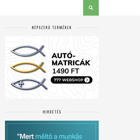
NÉPSZERŰ TERMÉKEK
HIRDETÉS