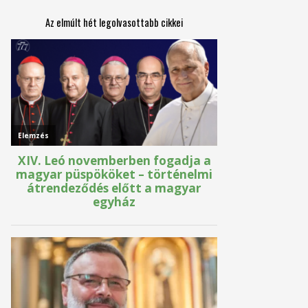
Az elmúlt hét legolvasottabb cikkei