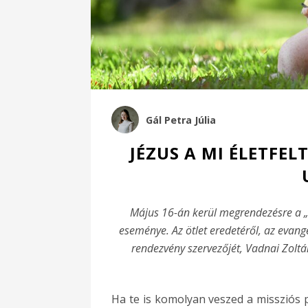
Gál Petra Júlia
JÉZUS A MI ÉLETFEL
Május 16-án kerül megrendezésre a „H
eseménye. Az ötlet eredetéről, az evange
rendezvény szervezőjét, Vadnai Zoltá
Ha te is komolyan veszed a missziós 