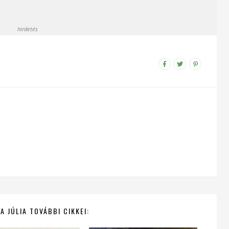
hirdetés
A JÚLIA TOVÁBBI CIKKEI: