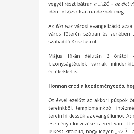
vegyél részt bátran
a „H2Ő – az élet vi
idén Felsőzsolcán rendeznek meg.
Az
élet vize
városi evangelizáció azzal 
város főterén szóban és zenében sz
szabadító Krisztusról.
Május 16-án délután 2 órától vár
bizonyságtételek várnak mindenk
értékekkel is.
Honnan ered a kezdeményezés, ho
Öt évvel ezelőtt az akkori püspök öt
tereinkből, templomainkból, intézm
terein hirdessük az evangéliumot. Az
esemény elnevezése is ered: van ott 
lelkész kitalálta, hogy legyen „
H2Ő – a