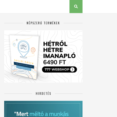
NÉPSZERŰ TERMÉKEK
HIRDETÉS