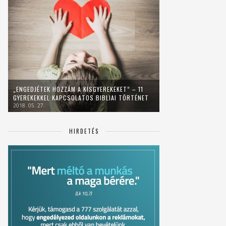
„ENGEDJÉTEK HOZZÁM A KISGYEREKEKET” – 11
GYEREKEKKEL KAPCSOLATOS BIBLIAI TÖRTÉNET
2018. 05. 27.
HIRDETÉS