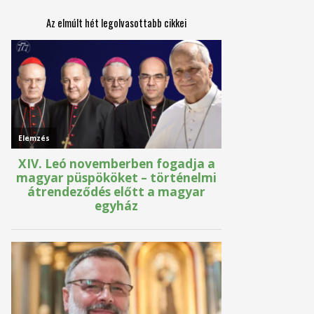
Az elmúlt hét legolvasottabb cikkei