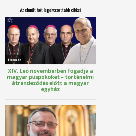
Az elmúlt hét legolvasottabb cikkei