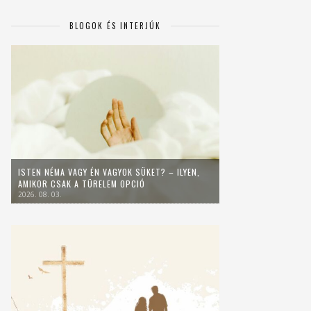
BLOGOK ÉS INTERJÚK
ISTEN NÉMA VAGY ÉN VAGYOK SÜKET? – ILYEN,
AMIKOR CSAK A TÜRELEM OPCIÓ
2026. 08. 03.