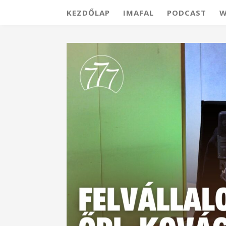
KEZDŐLAP
IMAFAL
PODCAST
W