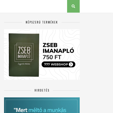
NÉPSZERŰ TERMÉKEK
HIRDETÉS