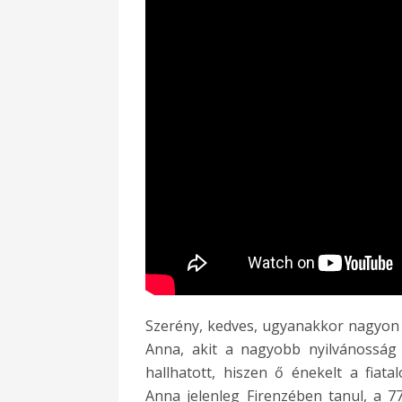
Szerény, kedves, ugyanakkor nagyon cé
Anna, akit a nagyobb nyilvánosság
hallhatott, hiszen ő énekelt a fiat
Anna jelenleg Firenzében tanul, a 7