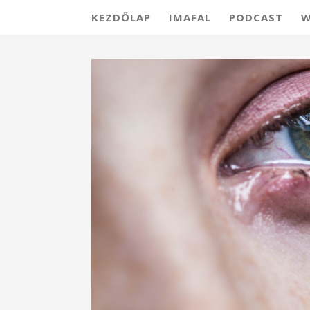
KEZDŐLAP
IMAFAL
PODCAST
W