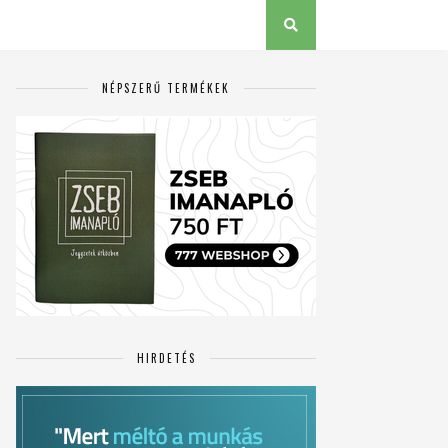
NÉPSZERŰ TERMÉKEK
HIRDETÉS