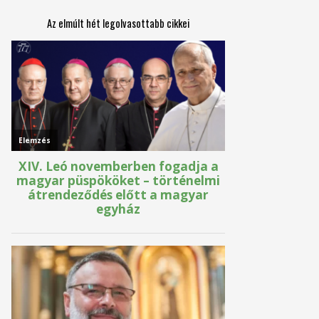
Az elmúlt hét legolvasottabb cikkei