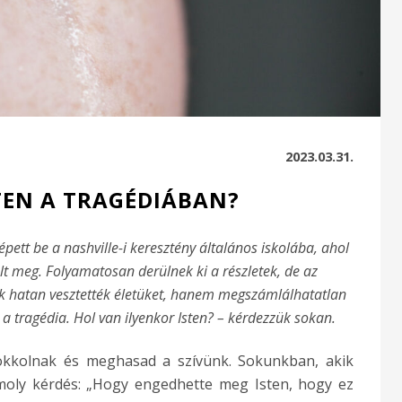
2023.03.31.
TEN A TRAGÉDIÁBAN?
pett be a nashville-i keresztény általános iskolába, ahol
lt meg. Folyamatosan derülnek ki a részletek, de az
 hatan vesztették életüket, hanem megszámlálhatatlan
a tragédia. Hol van ilyenkor Isten? – kérdezzük sokan.
sokkolnak és meghasad a szívünk. Sokunkban, akik
omoly kérdés: „Hogy engedhette meg Isten, hogy ez