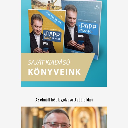
Az elmúlt hét legolvasottabb cikkei