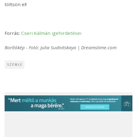
töltsön el!
Forrás:
Cseri Kálmán igehirdetései
Borítókép - Fotó: Julia Sudnitskaya | Dreamstime.com
SZEMLE