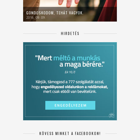
GONDOSKODOM, TEHÁT VAGYOK.
2016. 09. 09.
HIRDETÉS
KÖVESS MINKET A FACEBOOKON!