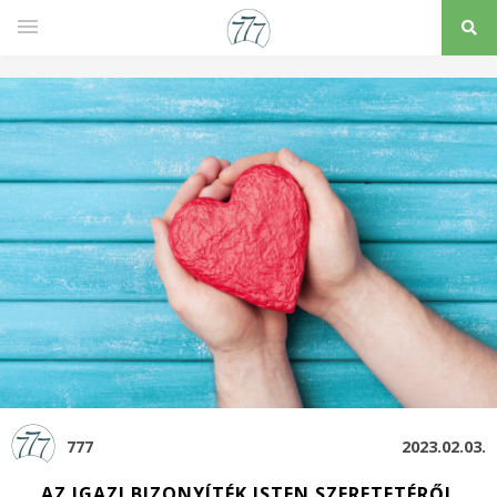
777
2023.02.03.
AZ IGAZI BIZONYÍTÉK ISTEN SZERETETÉRŐL