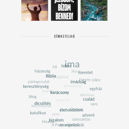
CÍMKEFELHŐ