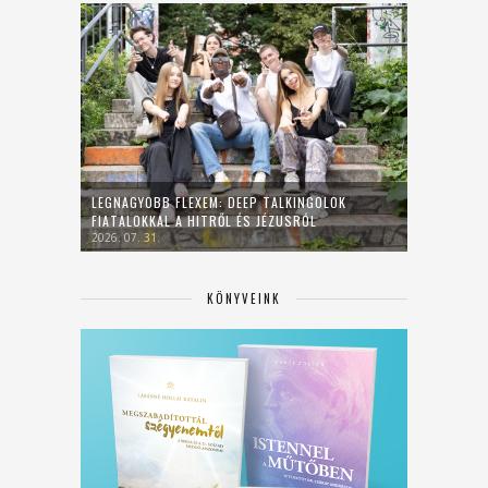
LEGNAGYOBB FLEXEM: DEEP TALKINGOLOK
FIATALOKKAL A HITRŐL ÉS JÉZUSRÓL
2026. 07. 31.
KÖNYVEINK