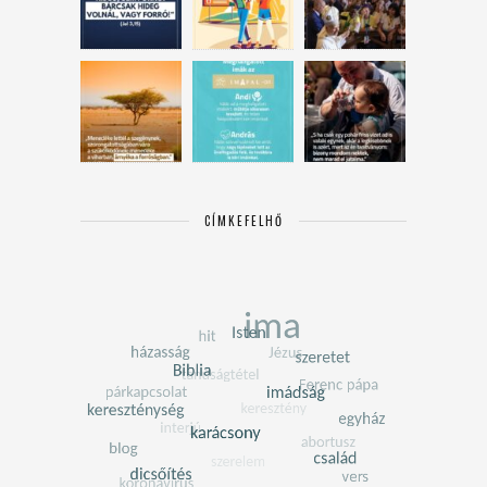
CÍMKEFELHŐ