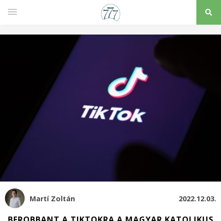
Martí Zoltán
2022.12.03.
BEROBBANT A TIKTOKRA A MAGYAR KATOLIKUS