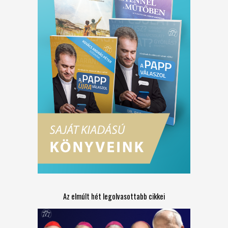
Az elmúlt hét legolvasottabb cikkei