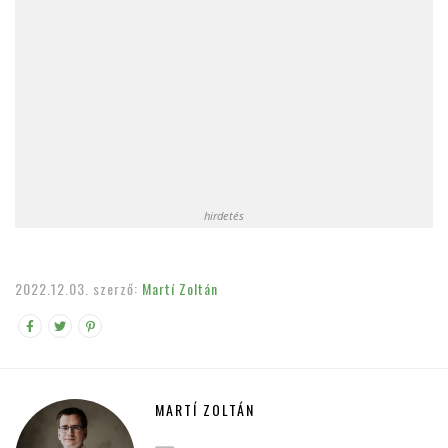
hirdetés
2022.12.03.
szerző:
Martí Zoltán
MARTÍ ZOLTÁN