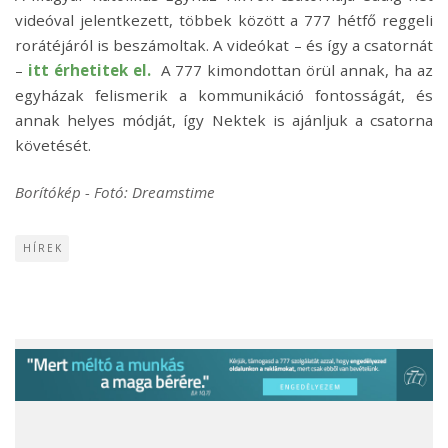
videóval jelentkezett, többek között a 777 hétfő reggeli
rorátéjáról is beszámoltak. A videókat – és így a csatornát
–
itt érhetitek el.
A 777 kimondottan örül annak, ha az
egyházak felismerik a kommunikáció fontosságát, és
annak helyes módját, így Nektek is ajánljuk a csatorna
követését.
Borítókép - Fotó: Dreamstime
HÍREK