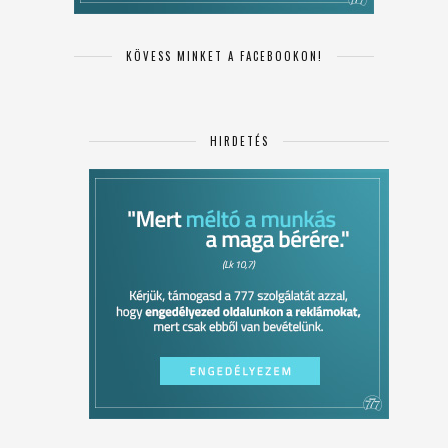
KÖVESS MINKET A FACEBOOKON!
HIRDETÉS