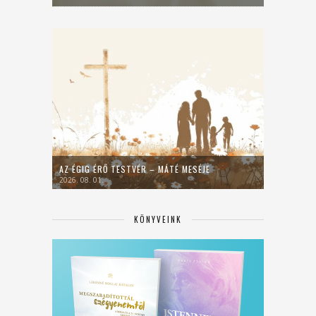
AZ ÉGIG ÉRŐ TESTVÉR – MÁTÉ MESÉJE
2026. 08. 01.
KÖNYVEINK