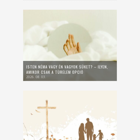
ISTEN NÉMA VAGY ÉN VAGYOK SÜKET? – ILYEN,
AMIKOR CSAK A TÜRELEM OPCIÓ
2026. 08. 03.