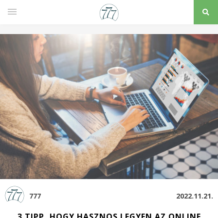
777
2022.11.21.
3 TIPP, HOGY HASZNOS LEGYEN AZ ONLINE