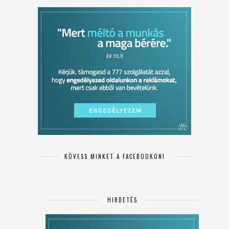
KÖVESS MINKET A FACEBOOKON!
HIRDETÉS