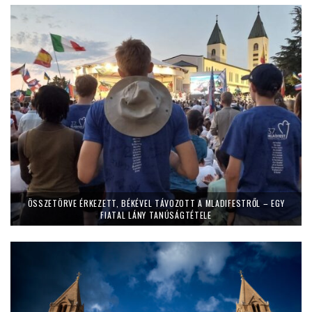
ÖSSZETÖRVE ÉRKEZETT, BÉKÉVEL TÁVOZOTT A MLADIFESTRŐL – EGY
FIATAL LÁNY TANÚSÁGTÉTELE