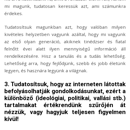
mi magunk, tudatosan keressük azt, ami számunkra
érdekes.
Tudatosítsuk magunkban azt, hogy valóban milyen
kivételes helyzetben vagyunk azáltal, hogy mi vagyunk
az első olyan generáció, akiknek tinédzser és fiatal
felnőtt évei alatt ilyen mennyiségű információ áll
rendelkezésére. Hisz a tanulás és a tudás lehetőség.
Lehetőség arra, hogy fejlődjünk, szebb és jobb életünk
legyen, és hasznára legyünk a világnak.
3. Tudatosítsuk, hogy az interneten látottak
befolyásolhatják gondolkodásunkat, ezért a
különböző (ideológiai, politikai, vallási stb.)
tartalmakat értékrendünk szűrőjén át
nézzük, vagy hagyjuk teljesen figyelmen
kívül!