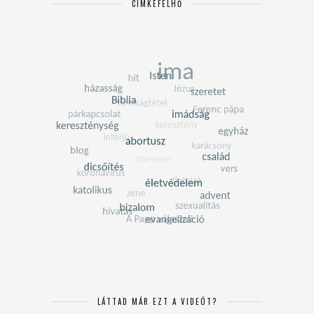
CÍMKEFELHŐ
LÁTTAD MÁR EZT A VIDEÓT?