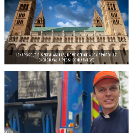
LEKAPCSOLT DÍSZKIVILÁGÍTÁS, HOME OFFICE – ÍGY SPÓROL AZ
ENERGIÁVAL A PÉCSI EGYHÁZMEGYE