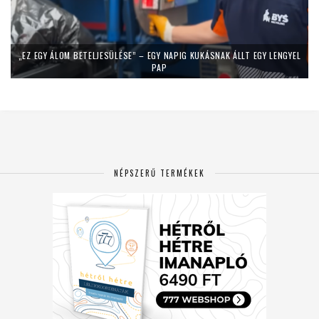
„EZ EGY ÁLOM BETELJESÜLÉSE” – EGY NAPIG KUKÁSNAK ÁLLT EGY LENGYEL
PAP
NÉPSZERŰ TERMÉKEK