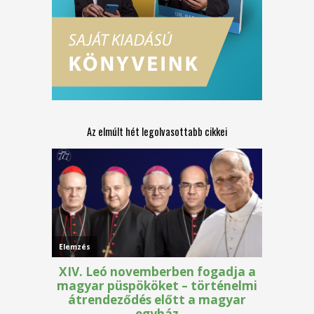
Az elmúlt hét legolvasottabb cikkei