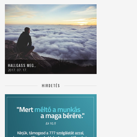
HALLGASS MEG…
2017. 07. 17.
HIRDETÉS