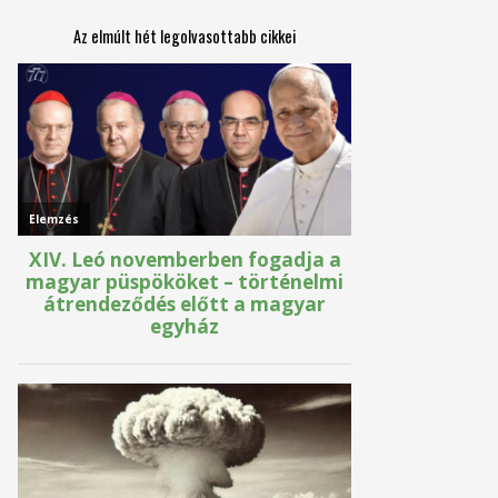
Az elmúlt hét legolvasottabb cikkei