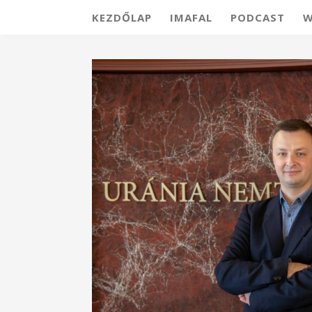
KEZDŐLAP
IMAFAL
PODCAST
W