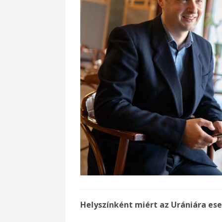
Helyszínként miért az Urániára ese