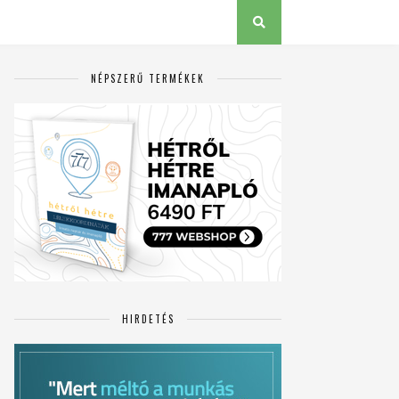
NÉPSZERŰ TERMÉKEK
HIRDETÉS