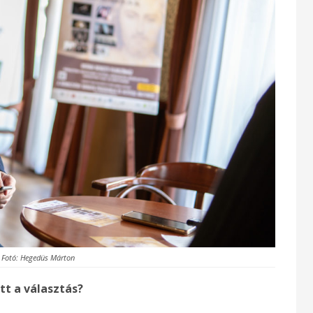
Fotó: Hegedüs Márton
tt a választás?