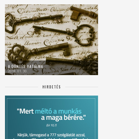
A DÖNTÉS HATALMA
2018. 01. 30.
HIRDETÉS