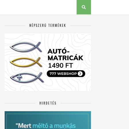
NÉPSZERŰ TERMÉKEK
HIRDETÉS