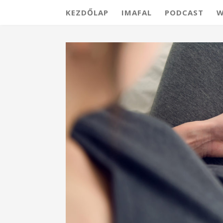
KEZDŐLAP
IMAFAL
PODCAST
W