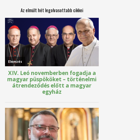
Az elmúlt hét legolvasottabb cikkei