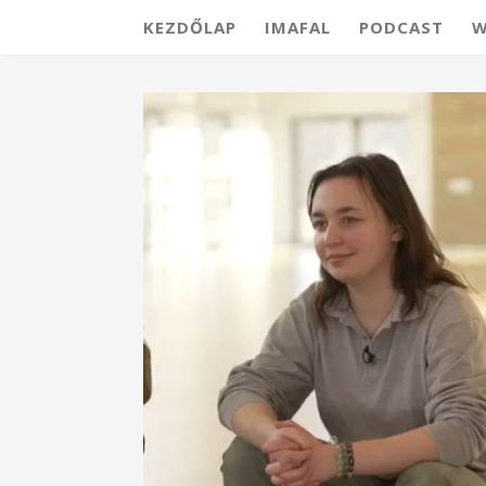
KEZDŐLAP
IMAFAL
PODCAST
W