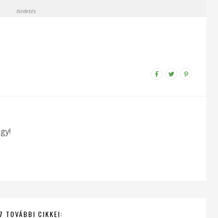
hirdetés
gy!
7 TOVÁBBI CIKKEI: