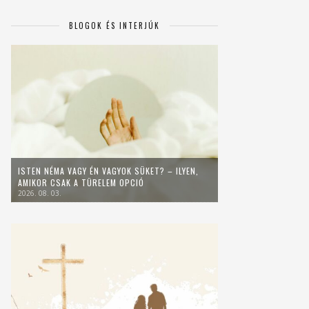
BLOGOK ÉS INTERJÚK
ISTEN NÉMA VAGY ÉN VAGYOK SÜKET? – ILYEN,
AMIKOR CSAK A TÜRELEM OPCIÓ
2026. 08. 03.