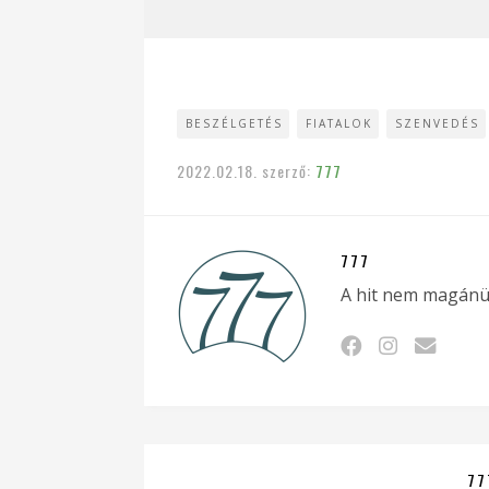
BESZÉLGETÉS
FIATALOK
SZENVEDÉS
2022.02.18.
szerző:
777
777
A hit nem magánü
77