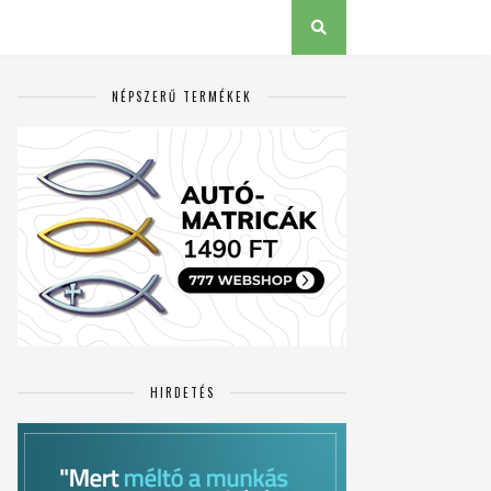
NÉPSZERŰ TERMÉKEK
HIRDETÉS