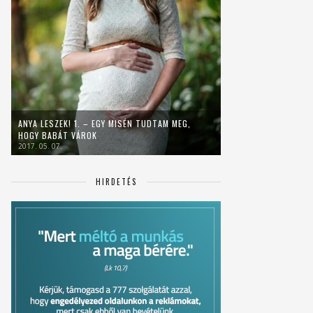
ANYA LESZEK! 1. – EGY MISÉN TUDTAM MEG,
HOGY BABÁT VÁROK
2017. 05. 07.
HIRDETÉS