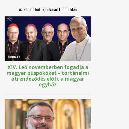
Az elmúlt hét legolvasottabb cikkei