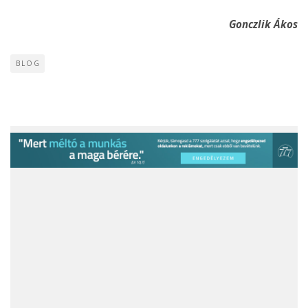
Gonczlik Ákos
BLOG