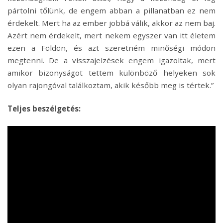
pártolni tőlünk, de engem abban a pillanatban ez nem
érdekelt. Mert ha az ember jobbá válik, akkor az nem baj.
Azért nem érdekelt, mert nekem egyszer van itt életem
ezen a Földön, és azt szeretném minőségi módon
megtenni. De a visszajelzések engem igazoltak, mert
amikor bizonyságot tettem különböző helyeken sok
olyan rajongóval találkoztam, akik később meg is tértek.”
Teljes beszélgetés: