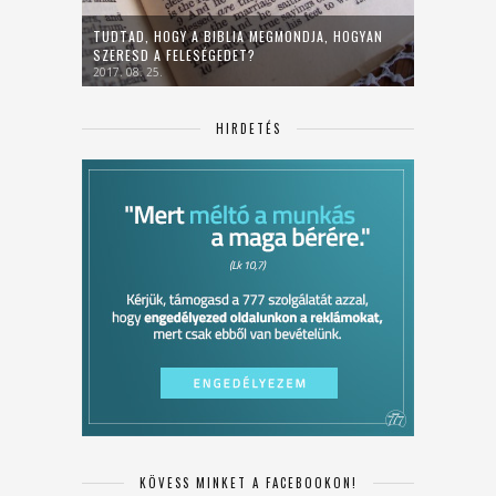
TUDTAD, HOGY A BIBLIA MEGMONDJA, HOGYAN
SZERESD A FELESÉGEDET?
2017. 08. 25.
HIRDETÉS
KÖVESS MINKET A FACEBOOKON!