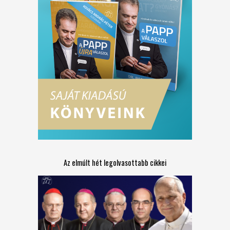
Az elmúlt hét legolvasottabb cikkei