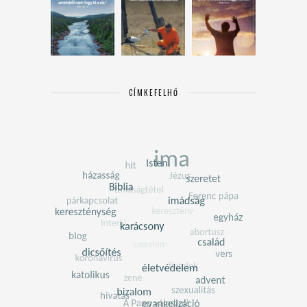
CÍMKEFELHŐ