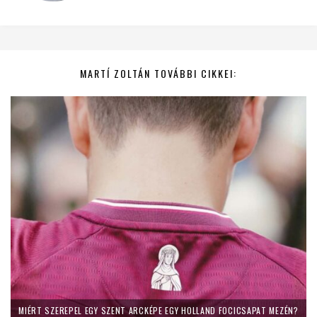
MARTÍ ZOLTÁN TOVÁBBI CIKKEI:
MIÉRT SZEREPEL EGY SZENT ARCKÉPE EGY HOLLAND FOCICSAPAT MEZÉN?