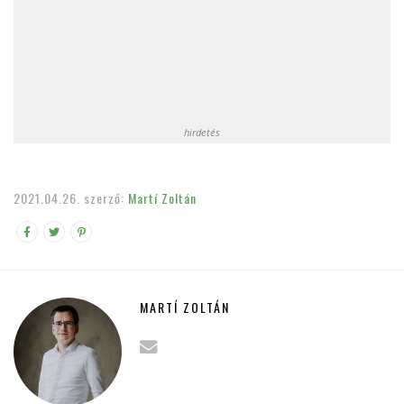
hirdetés
2021.04.26.
szerző:
Martí Zoltán
MARTÍ ZOLTÁN