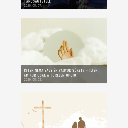
TANÚSÁGTÉTELE
2026. 08. 07.
ISTEN NÉMA VAGY ÉN VAGYOK SÜKET? – ILYEN,
AMIKOR CSAK A TÜRELEM OPCIÓ
2026. 08. 03.