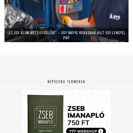
„EZ EGY ÁLOM BETELJESÜLÉSE” – EGY NAPIG KUKÁSNAK ÁLLT EGY LENGYEL
PAP
NÉPSZERŰ TERMÉKEK