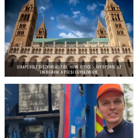
LEKAPCSOLT DÍSZKIVILÁGÍTÁS, HOME OFFICE – ÍGY SPÓROL AZ
ENERGIÁVAL A PÉCSI EGYHÁZMEGYE