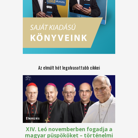
Az elmúlt hét legolvasottabb cikkei