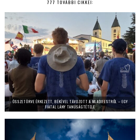
777 TOVÁBBI CIKKEI:
ÖSSZETÖRVE ÉRKEZETT, BÉKÉVEL TÁVOZOTT A MLADIFESTRŐL – EGY
FIATAL LÁNY TANÚSÁGTÉTELE