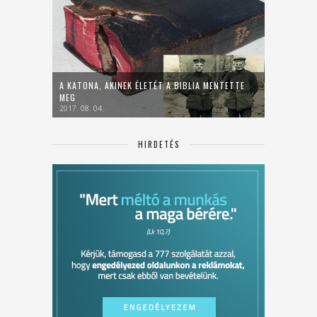
A KATONA, AKINEK ÉLETÉT A BIBLIA MENTETTE
MEG
2017. 08. 04.
HIRDETÉS