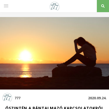
777
2020.09.24.
ŐSZINTÉN A BÁNTALMAZÓ KAPCSOLATOKRÓL