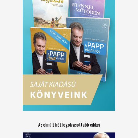
Az elmúlt hét legolvasottabb cikkei