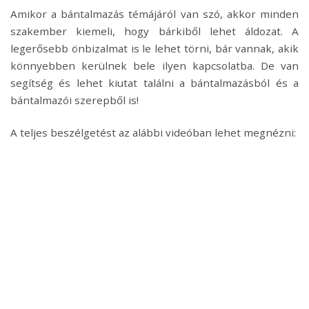
Amikor a bántalmazás témájáról van szó, akkor minden
szakember kiemeli, hogy bárkiből lehet áldozat. A
legerősebb önbizalmat is le lehet törni, bár vannak, akik
könnyebben kerülnek bele ilyen kapcsolatba. De van
segítség és lehet kiutat találni a bántalmazásból és a
bántalmazói szerepből is!
A teljes beszélgetést az alábbi videóban lehet megnézni: