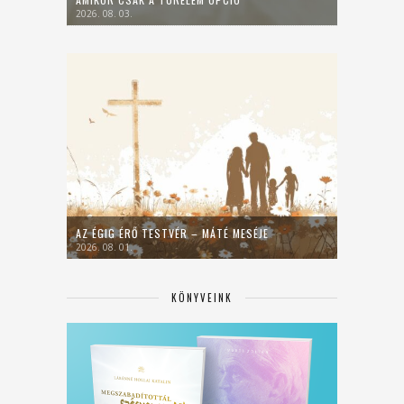
2026. 08. 03.
AZ ÉGIG ÉRŐ TESTVÉR – MÁTÉ MESÉJE
2026. 08. 01.
KÖNYVEINK