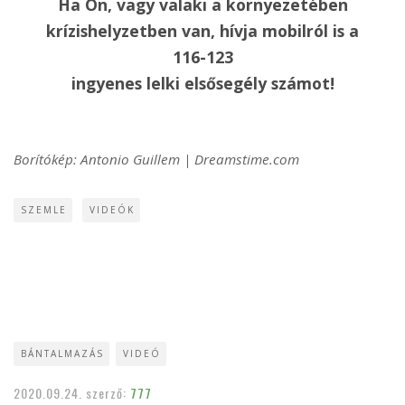
Ha Ön, vagy valaki a környezetében
krízishelyzetben van, hívja mobilról is a
116-123
ingyenes lelki elsősegély számot!
Borítókép: Antonio Guillem | Dreamstime.com
SZEMLE
VIDEÓK
BÁNTALMAZÁS
VIDEÓ
2020.09.24.
szerző:
777