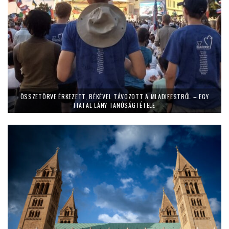
ÖSSZETÖRVE ÉRKEZETT, BÉKÉVEL TÁVOZOTT A MLADIFESTRŐL – EGY
FIATAL LÁNY TANÚSÁGTÉTELE