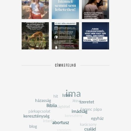
CÍMKEFELHŐ