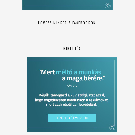
KÖVESS MINKET A FACEBOOKON!
HIRDETÉS